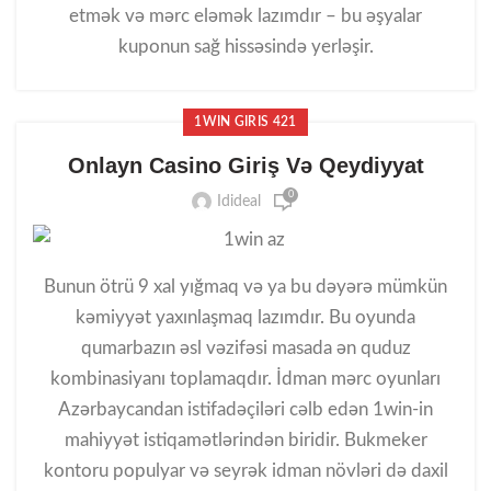
etmək və mərc eləmək lazımdır – bu əşyalar
kuponun sağ hissəsində yerləşir.
1WIN GIRIS 421
Onlayn Casino Giriş Və Qeydiyyat
0
Idideal
Bunun ötrü 9 xal yığmaq və ya bu dəyərə mümkün
kəmiyyət yaxınlaşmaq lazımdır. Bu oyunda
qumarbazın əsl vəzifəsi masada ən quduz
kombinasiyanı toplamaqdır. İdman mərc oyunları
Azərbaycandan istifadəçiləri cəlb edən 1win-in
mahiyyət istiqamətlərindən biridir. Bukmeker
kontoru populyar və seyrək idman növləri də daxil