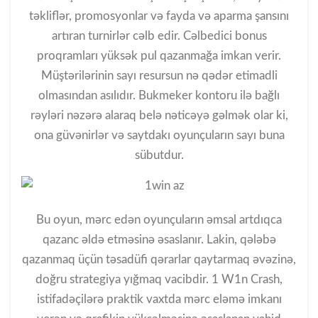
təkliflər, promosyonlar və fayda və aparma şansını
artıran turnirlər cəlb edir. Cəlbedici bonus
proqramları yüksək pul qazanmağa imkan verir.
Müştərilərinin sayı resursun nə qədər etimadli
olmasından asılıdır. Bukmeker kontoru ilə bağlı
rəyləri nəzərə alaraq belə nəticəyə gəlmək olar ki,
ona güvənirlər və saytdakı oyunçuların sayı buna
sübutdur.
Bu oyun, mərc edən oyunçuların əmsal artdıqca
qazanc əldə etməsinə əsaslanır. Lakin, qələbə
qazanmaq üçün təsadüfi qərarlar qaytarmaq əvəzinə,
doğru strategiya yığmaq vacibdir. 1 W1n Crash,
istifadəçilərə praktik vaxtda mərc eləmə imkanı