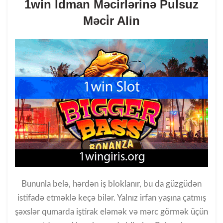
1win İdman Məci̇rləri̇nə Pulsuz
Məci̇r Alin
Bununla belə, hərdən iş bloklanır, bu da güzgüdən
istifadə etməklə keçə bilər. Yalnız irfan yaşına çatmış
şəxslər qumarda iştirak eləmək və mərc görmək üçün