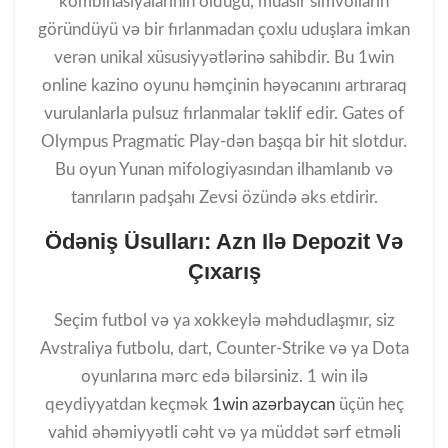
kombinasiyalarının olduğu, müasir simvolların
göründüyü və bir fırlanmadan çoxlu uduşlara imkan
verən unikal xüsusiyyətlərinə sahibdir. Bu 1win
online kazino oyunu həmçinin həyəcanını artıraraq
vurulanlarla pulsuz fırlanmalar təklif edir. Gates of
Olympus Pragmatic Play-dən başqa bir hit slotdur.
Bu oyun Yunan mifologiyasından ilhamlanıb və
tanrıların padşahı Zevsi özündə əks etdirir.
Ödəniş Üsulları: Azn Ilə Depozit Və
Çıxarış
Seçim futbol və ya xokkeylə məhdudlaşmır, siz
Avstraliya futbolu, dart, Counter-Strike və ya Dota
oyunlarına mərc edə bilərsiniz. 1 win ilə
qeydiyyatdan keçmək
1win azərbaycan
üçün heç
vahid əhəmiyyətli cəht və ya müddət sərf etməli