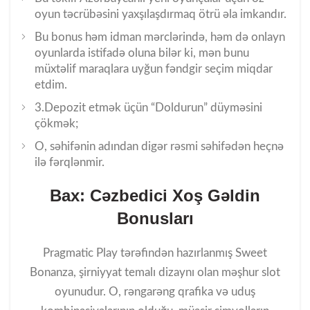
oyun təcrübəsini yaxşılaşdırmaq ötrü əla imkandır.
Bu bonus həm idman mərclərində, həm də onlayn
oyunlarda istifadə oluna bilər ki, mən bunu
müxtəlif maraqlara uyğun fəndgir seçim miqdar
etdim.
3.Depozit etmək üçün “Doldurun” düyməsini
çökmək;
O, səhifənin adından digər rəsmi səhifədən heçnə
ilə fərqlənmir.
Bax: Cəzbedici Xoş Gəldin
Bonusları
Pragmatic Play tərəfindən hazırlanmış Sweet
Bonanza, şirniyyat temalı dizaynı olan məşhur slot
oyunudur. O, rəngarəng qrafika və uduş