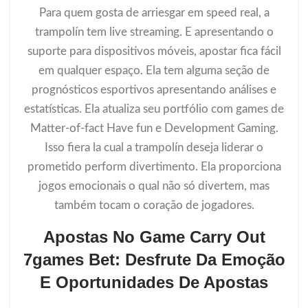
Para quem gosta de arriesgar em speed real, a
trampolín tem live streaming. E apresentando o
suporte para dispositivos móveis, apostar fica fácil
em qualquer espaço. Ela tem alguma seção de
prognósticos esportivos apresentando análises e
estatísticas. Ela atualiza seu portfólio com games de
Matter-of-fact Have fun e Development Gaming.
Isso fiera la cual a trampolín deseja liderar o
prometido perform divertimento. Ela proporciona
jogos emocionais o qual não só divertem, mas
também tocam o coração de jogadores.
Apostas No Game Carry Out
7games Bet: Desfrute Da Emoção
E Oportunidades De Apostas