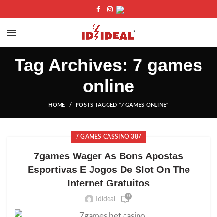
Tag Archives: 7 games
online
HOME
POSTS TAGGED "7 GAMES ONLINE"
7 GAMES CASSINO 387
7games Wager As Bons Apostas
Esportivas E Jogos De Slot On The
Internet Gratuitos
0
Idideal