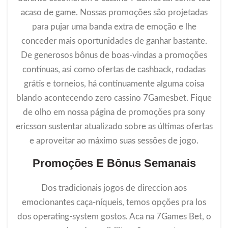
acaso de game. Nossas promoções são projetadas
para pujar uma banda extra de emoção e lhe
conceder mais oportunidades de ganhar bastante.
De generosos bônus de boas-vindas a promoções
contínuas, asi como ofertas de cashback, rodadas
grátis e torneios, há continuamente alguma coisa
blando acontecendo zero cassino 7Gamesbet. Fique
de olho em nossa página de promoções pra sony
ericsson sustentar atualizado sobre as últimas ofertas
e aproveitar ao máximo suas sessões de jogo.
Promoções E Bônus Semanais
Dos tradicionais jogos de direccion aos
emocionantes caça-níqueis, temos opções pra los
dos operating-system gostos. Aca na 7Games Bet, o