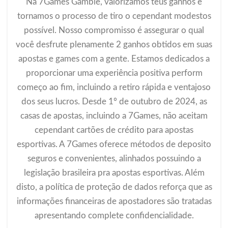
Na 7Games Gamble, valorizamos teus ganhos e
tornamos o processo de tiro o cependant modestos
possível. Nosso compromisso é assegurar o qual
você desfrute plenamente 2 ganhos obtidos em suas
apostas e games com a gente. Estamos dedicados a
proporcionar uma experiência positiva perform
começo ao fim, incluindo a retiro rápida e ventajoso
dos seus lucros. Desde 1º de outubro de 2024, as
casas de apostas, incluindo a 7Games, não aceitam
cependant cartões de crédito para apostas
esportivas. A 7Games oferece métodos de deposito
seguros e convenientes, alinhados possuindo a
legislação brasileira pra apostas esportivas. Além
disto, a política de proteção de dados reforça que as
informações financeiras de apostadores são tratadas
apresentando complete confidencialidade.