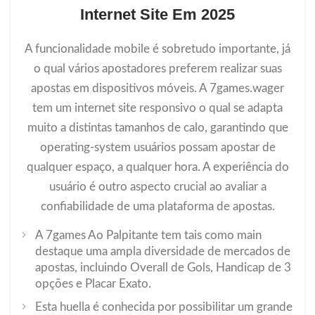
Internet Site Em 2025
A funcionalidade mobile é sobretudo importante, já
o qual vários apostadores preferem realizar suas
apostas em dispositivos móveis. A 7games.wager
tem um internet site responsivo o qual se adapta
muito a distintas tamanhos de calo, garantindo que
operating-system usuários possam apostar de
qualquer espaço, a qualquer hora. A experiência do
usuário é outro aspecto crucial ao avaliar a
confiabilidade de uma plataforma de apostas.
A 7games Ao Palpitante tem tais como main
destaque uma ampla diversidade de mercados de
apostas, incluindo Overall de Gols, Handicap de 3
opções e Placar Exato.
Esta huella é conhecida por possibilitar um grande