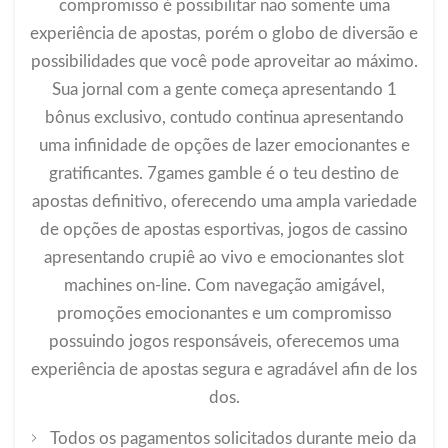
compromisso é possibilitar não somente uma
experiência de apostas, porém o globo de diversão e
possibilidades que você pode aproveitar ao máximo.
Sua jornal com a gente começa apresentando 1
bônus exclusivo, contudo continua apresentando
uma infinidade de opções de lazer emocionantes e
gratificantes. 7games gamble é o teu destino de
apostas definitivo, oferecendo uma ampla variedade
de opções de apostas esportivas, jogos de cassino
apresentando crupiê ao vivo e emocionantes slot
machines on-line. Com navegação amigável,
promoções emocionantes e um compromisso
possuindo jogos responsáveis, oferecemos uma
experiência de apostas segura e agradável afin de los
dos.
Todos os pagamentos solicitados durante meio da