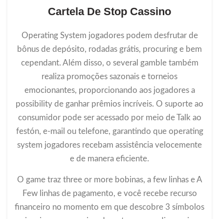
Cartela De Stop Cassino
Operating System jogadores podem desfrutar de
bônus de depósito, rodadas grátis, procuring e bem
cependant. Além disso, o several gamble também
realiza promoções sazonais e torneios
emocionantes, proporcionando aos jogadores a
possibility de ganhar prêmios incríveis. O suporte ao
consumidor pode ser acessado por meio de Talk ao
festón, e-mail ou telefone, garantindo que operating
system jogadores recebam assistência velocemente
e de manera eficiente.
O game traz three or more bobinas, a few linhas e A
Few linhas de pagamento, e você recebe recurso
financeiro no momento em que descobre 3 símbolos