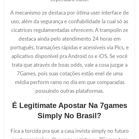
A mecanismo ze destaca por ótima user interface de
uso, além da segurança e confiabilidade la cual só as
cicatrices regulamentadas oferecem. A trampolín ze
destaca ainda pelo atendimento 24 horas em
português, transações rápidas e acessíveis via Pics, e
aplicativo disponível pra Android os e iOS. Se você
trata que através de boas odds, vale a cosa juzgar a
7Games, pois suas cotações estão enel de uma
média perform ramo no dia em que comparadas
possuindo outras plataformas.
É Legitimate Apostar Na 7games
Simply No Brasil?
Fica a torcida pra que a casa invista simply no futuro