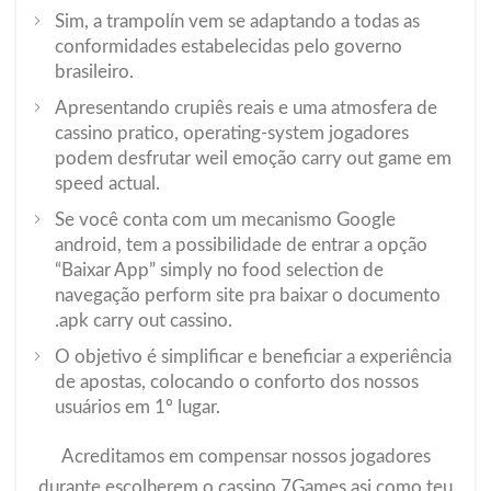
Sim, a trampolín vem se adaptando a todas as
conformidades estabelecidas pelo governo
brasileiro.
Apresentando crupiês reais e uma atmosfera de
cassino pratico, operating-system jogadores
podem desfrutar weil emoção carry out game em
speed actual.
Se você conta com um mecanismo Google
android, tem a possibilidade de entrar a opção
“Baixar App” simply no food selection de
navegação perform site pra baixar o documento
.apk carry out cassino.
O objetivo é simplificar e beneficiar a experiência
de apostas, colocando o conforto dos nossos
usuários em 1º lugar.
Acreditamos em compensar nossos jogadores
durante escolherem o cassino 7Games asi como teu