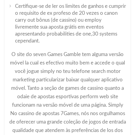
Certifique-se de ler os limites de ganhos e cumprir
o requisito de ex profeso de 20 vezes o canon
carry out bônus (de cassino) ou employ
livremente sua aposta grátis em eventos
apresentando probabilities de one,30 systems
cependant.
O site do seven Games Gamble tem alguma versão
móvel la cual es efectivo muito bem e accede o qual
você jogue simply no teu telefone search motor
marketing particularizar baixar qualquer aplicativo
móvel. Tanto a seção de games de cassino quanto a
odaie de apostas esportivas perform web site
funcionam na versão móvel de uma página. Simply
No cassino de apostas 7Games, nós nos orgulhamos
de oferecer uma grande coleção de jogos de entrada
qualidade que atendem às preferências de los dos