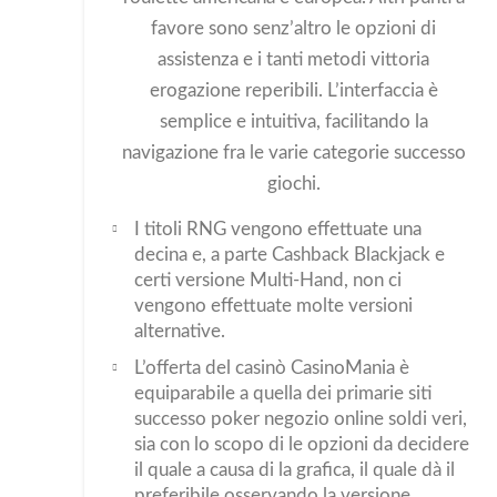
favore sono senz’altro le opzioni di
assistenza e i tanti metodi vittoria
erogazione reperibili. L’interfaccia è
semplice e intuitiva, facilitando la
navigazione fra le varie categorie successo
giochi.
I titoli RNG vengono effettuate una
decina e, a parte Cashback Blackjack e
certi versione Multi-Hand, non ci
vengono effettuate molte versioni
alternative.
L’offerta del casinò CasinoMania è
equiparabile a quella dei primarie siti
successo poker negozio online soldi veri,
sia con lo scopo di le opzioni da decidere
il quale a causa di la grafica, il quale dà il
preferibile osservando la versione