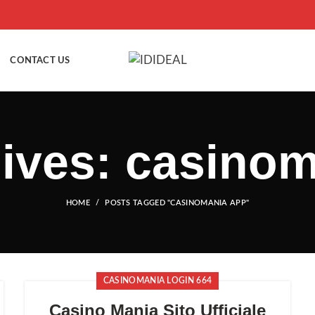
CONTACT US
ives: casino
HOME
POSTS TAGGED "CASINOMANIA APP"
CASINOMANIA LOGIN 664
Casino Mania Sito Ufficiale