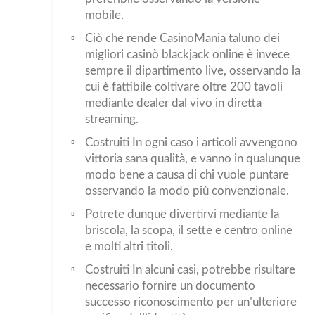
mobile.
Ciò che rende CasinoMania taluno dei
migliori casinò blackjack online è invece
sempre il dipartimento live, osservando la
cui è fattibile coltivare oltre 200 tavoli
mediante dealer dal vivo in diretta
streaming.
Costruiti In ogni caso i articoli avvengono
vittoria sana qualità, e vanno in qualunque
modo bene a causa di chi vuole puntare
osservando la modo più convenzionale.
Potrete dunque divertirvi mediante la
briscola, la scopa, il sette e centro online
e molti altri titoli.
Costruiti In alcuni casi, potrebbe risultare
necessario fornire un documento
successo riconoscimento per un’ulteriore