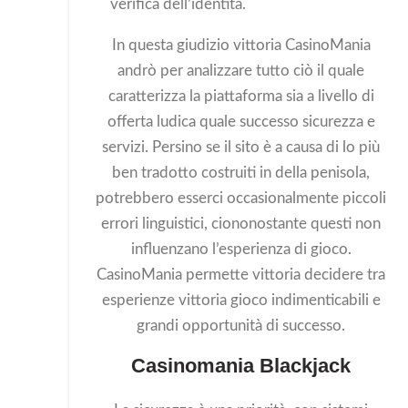
verifica dell’identità.
In questa giudizio vittoria CasinoMania
andrò per analizzare tutto ciò il quale
caratterizza la piattaforma sia a livello di
offerta ludica quale successo sicurezza e
servizi. Persino se il sito è a causa di lo più
ben tradotto costruiti in della penisola,
potrebbero esserci occasionalmente piccoli
errori linguistici, ciononostante questi non
influenzano l’esperienza di gioco.
CasinoMania permette vittoria decidere tra
esperienze vittoria gioco indimenticabili e
grandi opportunità di successo.
Casinomania Blackjack