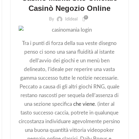
Casinò Negozio Online
0
By
Idideal
Tra i punti di forza della sua veste disegno
penso ci sono una sana fluidità al istante
dell’avvio dei giochi e un menù ben
delineato, l’ideale per reperire una vasta
gamma successo tutte le notizie necessarie.
Peccato a causa di gli altri giochi RNG, quale
restano nascosti per sequela dell’assenza di
una sezione specifica
che viene
. (inter al
tasto successo caccia, potrete in qualunque
circostanza individuare agevolmente persino
una buona quantità vittoria videopoker
negozio online classici. Daily Bonus e