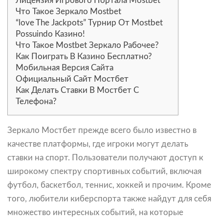
Лицензия Игрового Портала Mostbet
Что Такое Зеркало Mostbet
“love The Jackpots” Турнир От Mostbet
Possuindo Казино!
Что Такое Mostbet Зеркало Рабочее?
Как Поиграть В Казино Бесплатно?
Мобильная Версия Сайта
Официальный Сайт Мостбет
Как Делать Ставки В Мостбет С
Телефона?
Зеркало Мостбет прежде всего было известно в
качестве платформы, где игроки могут делать
ставки на спорт. Пользователи получают доступ к
широкому спектру спортивных событий, включая
футбол, баскетбол, теннис, хоккей и прочим. Кроме
того, любители киберспорта также найдут для себя
множество интересных событий, на которые