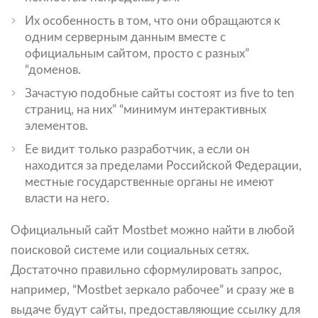
Их особенность в том, что они обращаются к
одним серверным данным вместе с
официальным сайтом, просто с разных”
“доменов.
Зачастую подобные сайты состоят из five to ten
страниц, на них” “минимум интерактивных
элементов.
Ее видит только разработчик, а если он
находится за пределами Российской Федерации,
местные государственные органы не имеют
власти на него.
Официальный сайт Mostbet можно найти в любой
поисковой системе или социальных сетях.
Достаточно правильно сформулировать запрос,
например, “Mostbet зеркало рабочее” и сразу же в
выдаче будут сайты, предоставляющие ссылку для