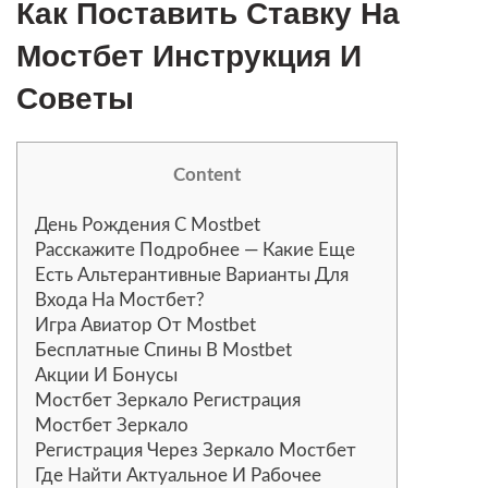
Как Поставить Ставку На
Мостбет Инструкция И
Советы
Content
День Рождения С Mostbet
Расскажите Подробнее — Какие Еще
Есть Альтерантивные Варианты Для
Входа На Мостбет?
Игра Авиатор От Mostbet
Бесплатные Спины В Mostbet
Акции И Бонусы
Мостбет Зеркало Регистрация
Мостбет Зеркало
Регистрация Через Зеркало Мостбет
Где Найти Актуальное И Рабочее