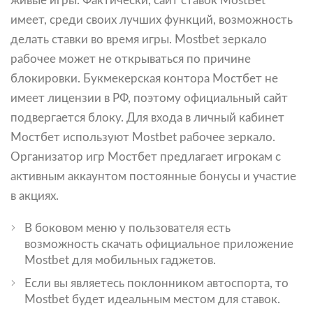
живые игры. Фактически, сайт ставок MostBet
имеет, среди своих лучших функций, возможность
делать ставки во время игры. Mostbet зеркало
рабочее может не открываться по причине
блокировки. Букмекерская контора Мостбет не
имеет лицензии в РФ, поэтому официальный сайт
подвергается блоку. Для входа в личный кабинет
Мостбет используют Mostbet рабочее зеркало.
Организатор игр Мостбет предлагает игрокам с
активным аккаунтом постоянные бонусы и участие
в акциях.
В боковом меню у пользователя есть
возможность скачать официальное приложение
Mostbet для мобильных гаджетов.
Если вы являетесь поклонником автоспорта, то
Mostbet будет идеальным местом для ставок.