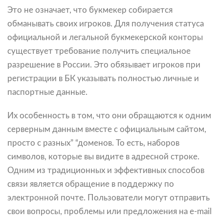
Это не означает, что букмекер собирается
обманывать своих игроков. Для получения статуса
официальной и легальной букмекерской конторы
существует требование получить специальное
разрешение в России. Это обязывает игроков при
регистрации в БК указывать полностью личные и
паспортные данные.
Их особенность в том, что они обращаются к одним
серверным данным вместе с официальным сайтом,
просто с разных” “доменов. То есть, наборов
символов, которые вы видите в адресной строке.
Одним из традиционных и эффективных способов
связи является обращение в поддержку по
электронной почте. Пользователи могут отправить
свои вопросы, проблемы или предложения на e-mail