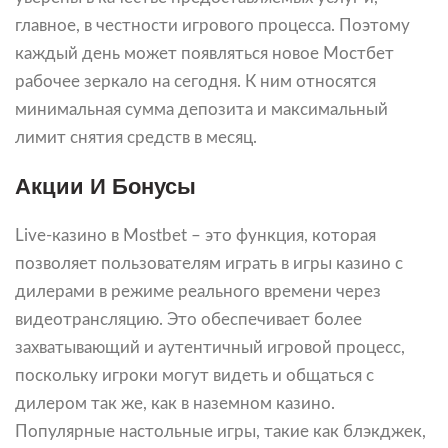
главное, в честности игрового процесса. Поэтому
каждый день может появляться новое Мостбет
рабочее зеркало на сегодня. К ним относятся
минимальная сумма депозита и максимальный
лимит снятия средств в месяц.
Акции И Бонусы
Live-казино в Mostbet – это функция, которая
позволяет пользователям играть в игры казино с
дилерами в режиме реального времени через
видеотрансляцию. Это обеспечивает более
захватывающий и аутентичный игровой процесс,
поскольку игроки могут видеть и общаться с
дилером так же, как в наземном казино.
Популярные настольные игры, такие как блэкджек,