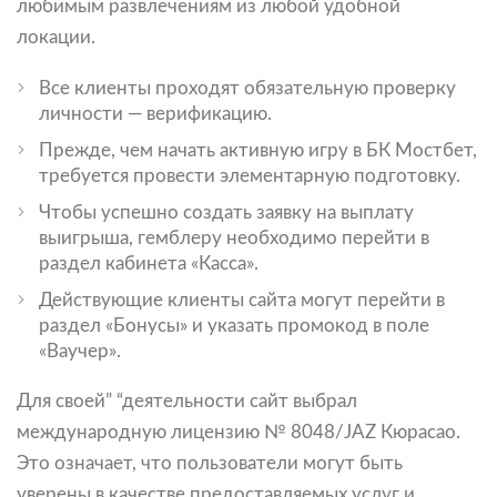
любимым развлечениям из любой удобной
локации.
Все клиенты проходят обязательную проверку
личности — верификацию.
Прежде, чем начать активную игру в БК Мостбет,
требуется провести элементарную подготовку.
Чтобы успешно создать заявку на выплату
выигрыша, гемблеру необходимо перейти в
раздел кабинета «Касса».
Действующие клиенты сайта могут перейти в
раздел «Бонусы» и указать промокод в поле
«Ваучер».
Для своей” “деятельности сайт выбрал
международную лицензию № 8048/JAZ Кюрасао.
Это означает, что пользователи могут быть
уверены в качестве предоставляемых услуг и,