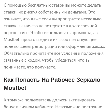
С помощью бесплатных ставок вы можете делать
ставки, не рискуя собственными деньгами. Это
означает, что даже если вы проиграете несколько
ставок, вы ничего не потеряете в долгосрочной
перспективе. Чтобы использовать промокоды в
Mostbet, просто введите их в соответствующее
поле во время регистрации или оформления заказа.
Обязательно прочитайте все условия и положения,
связанные с кодом, чтобы убедиться, что вы
понимаете, что получаете.
Как Попасть На Рабочее Зеркало
Mostbet
К тому же пользователь должен активировать
бонус в личном кабинете. Невозможно постоянно