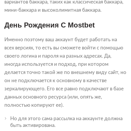
вариантов баккара, таких как классическая баккара,
мини-баккара и высоколимитная баккара.
День Рождения С Mostbet
Именно поэтому ваш аккаунт будет работать на
всех версиях, то есть вы сможете войти с помощью
своего логина и пароля на разных адресах. Да,
иногда используется и подход, при котором
делается точно такой же по внешнему виду сайт, но
он не подключается к основному в качестве
зеркалирующего. Его все равно подключают в базе
данных основного ресурса (или, опять же,
полностью копируют ее).
Но для этого сама рассылка на аккаунте должна
быть активирована.