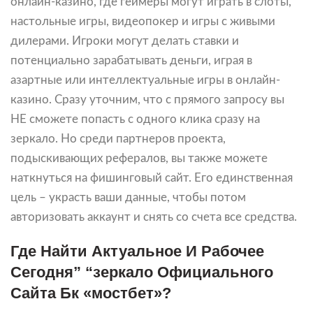
онлайн-казино, где геймеры могут играть в слоты,
настольные игры, видеопокер и игры с живыми
дилерами. Игроки могут делать ставки и
потенциально зарабатывать деньги, играя в
азартные или интеллектуальные игры в онлайн-
казино. Сразу уточним, что с прямого запросу вы
НЕ сможете попасть с одного клика сразу на
зеркало. Но среди партнеров проекта,
подыскивающих рефералов, вы также можете
наткнуться на фишинговый сайт. Его единственная
цель – украсть ваши данные, чтобы потом
авторизовать аккаунт и снять со счета все средства.
Где Найти Актуальное И Рабочее
Сегодня” “зеркало Официального
Сайта Бк «мостбет»?