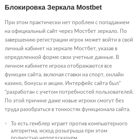
Блокировка Зеркала Mostbet
При этом практически нет проблем с попаданием
на официальный сайт через Мостбет зеркало. По
завершению регистрации игрок может войти в свой
личный кабинет на зеркале Мостбет, указав в
определенной форме свои учетные данные. В
личном кабинете игрока отображаются все
функции сайта, включая ставки на спорт, онлайн
казино, бонусы и акции. Интерфейс сайта был”
“разработан с учетом потребностей пользователей.
По этой причине даже новые игроки смогут без
труда разобраться в тонкостях функционала сайта.
То есть гемблер играет против компьютерного
алгоритма, исход розыгрыша при этом
полностью непредсказуем.