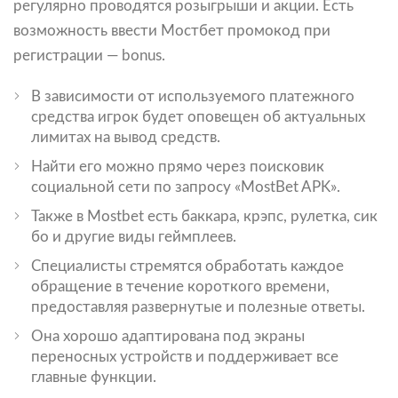
регулярно проводятся розыгрыши и акции. Есть
возможность ввести Мостбет промокод при
регистрации — bonus.
В зависимости от используемого платежного
средства игрок будет оповещен об актуальных
лимитах на вывод средств.
Найти его можно прямо через поисковик
социальной сети по запросу «MostBet APK».
Также в Mostbet есть баккара, крэпс, рулетка, сик
бо и другие виды геймплеев.
Специалисты стремятся обработать каждое
обращение в течение короткого времени,
предоставляя развернутые и полезные ответы.
Она хорошо адаптирована под экраны
переносных устройств и поддерживает все
главные функции.