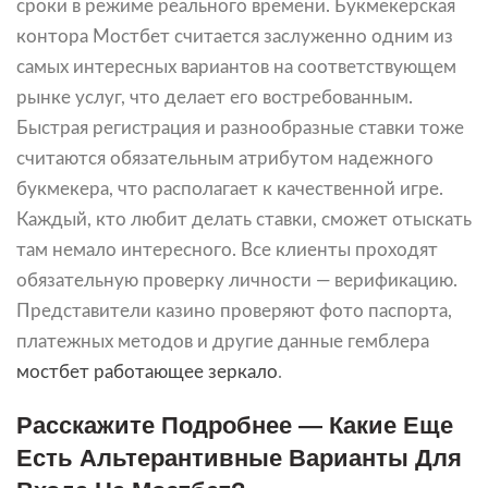
сроки в режиме реального времени. Букмекерская
контора Мостбет считается заслуженно одним из
самых интересных вариантов на соответствующем
рынке услуг, что делает его востребованным.
Быстрая регистрация и разнообразные ставки тоже
считаются обязательным атрибутом надежного
букмекера, что располагает к качественной игре.
Каждый, кто любит делать ставки, сможет отыскать
там немало интересного. Все клиенты проходят
обязательную проверку личности — верификацию.
Представители казино проверяют фото паспорта,
платежных методов и другие данные гемблера
мостбет работающее зеркало
.
Расскажите Подробнее — Какие Еще
Есть Альтерантивные Варианты Для