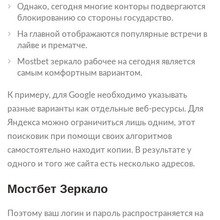
Однако, сегодня многие конторы подвергаются
блокированию со стороны государство.
На главной отображаются популярные встречи в
лайве и прематче.
Mostbet зеркало рабочее на сегодня является
самым комфортным вариантом.
К примеру, для Google необходимо указывать
разные варианты как отдельные веб-ресурсы. Для
Яндекса можно ограничиться лишь одним, этот
поисковик при помощи своих алгоритмов
самостоятельно находит копии. В результате у
одного и того же сайта есть несколько адресов.
Мостбет Зеркало
Поэтому ваш логин и пароль распространяется на