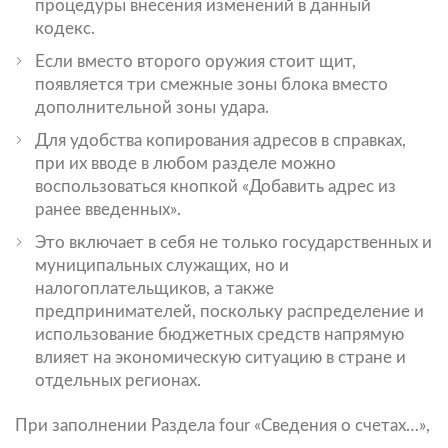
процедуры внесения изменений в данный
кодекс.
Если вместо второго оружия стоит щит,
появляется три смежные зоны блока вместо
дополнительной зоны удара.
Для удобства копирования адресов в справках,
при их вводе в любом разделе можно
воспользоваться кнопкой «Добавить адрес из
ранее введенных».
Это включает в себя не только государственных и
муниципальных служащих, но и
налогоплательщиков, а также
предпринимателей, поскольку распределение и
использование бюджетных средств напрямую
влияет на экономическую ситуацию в стране и
отдельных регионах.
При заполнении Раздела four «Сведения о счетах…»,