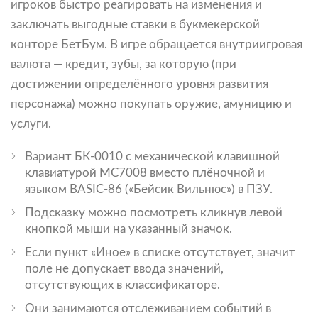
игроков быстро реагировать на изменения и
заключать выгодные ставки в букмекерской
конторе БетБум. В игре обращается внутриигровая
валюта — кредит, зубы, за которую (при
достижении определённого уровня развития
персонажа) можно покупать оружие, амуницию и
услуги.
Вариант БК-0010 с механической клавишной
клавиатурой МС7008 вместо плёночной и
языком BASIC-86 («Бейсик Вильнюс») в ПЗУ.
Подсказку можно посмотреть кликнув левой
кнопкой мыши на указанный значок.
Если пункт «Иное» в списке отсутствует, значит
поле не допускает ввода значений,
отсутствующих в классификаторе.
Они занимаются отслеживанием событий в