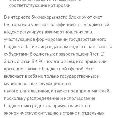
соответствующие котировки.
В интернете букмекеры часто блокируют счет
беттора или урезают коэффициенты. Бюджетный
кодекс регулирует взаимоотношения лиц,
участвующих в формировании государственного
бюджета. Такие лица в данном кодексе называются
субъектами бюджетных правоотношений (ст. 1).
Знать статьи БК РФ полезно всем, кто прямо или
косвенно связан с бюджетной сферой. Это
включает в себя не только государственных и
муниципальных служащих, но и
налогоплательщиков, а также предпринимателей,
поскольку распределение и использование
бюджетных средств напрямую влияет на
экономическую ситуацию в стране и отдельных