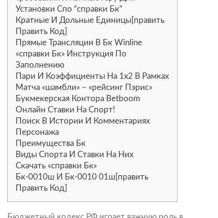
Установки Спо “справки Бк”
Кратные И Дольные Единицы[править
Править Код]
Прямые Трансляции В Бк Winline
«справки Бк» Инструкция По
Заполнению
Пари И Коэффициенты На 1х2 В Рамках
Матча «шамбли» – «рейсинг Пэрис»
Букмекерская Контора Betboom
Онлайн Ставки На Спорт!
Поиск В Истории И Комментариях
Персонажа
Преимущества Бк
Виды Спорта И Ставки На Них
Скачать «справки Бк»
Бк-0010ш И Бк-0010 01ш[править
Править Код]
Бюджетный кодекс РФ играет важную роль в