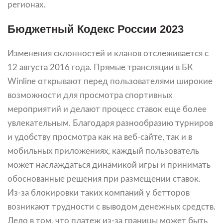
регионах.
Бюджетный Кодекс России 2023
Изменения склонностей и кланов отслеживается с
12 августа 2016 года. Прямые трансляции в БК
Winline открывают перед пользователями широкие
возможности для просмотра спортивных
мероприятий и делают процесс ставок еще более
увлекательным. Благодаря разнообразию турниров
и удобству просмотра как на веб-сайте, так и в
мобильных приложениях, каждый пользователь
может наслаждаться динамикой игры и принимать
обоснованные решения при размещении ставок.
Из-за блокировки таких компаний у бетторов
возникают трудности с выводом денежных средств.
Дело в том, что платеж из-за границы может быть