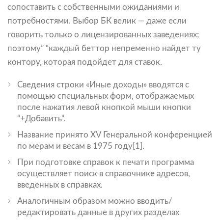
сопоставить с собственными ожиданиями и
потребностями. Выбор БК велик — даже если
говорить только о лицензированных заведениях;
поэтому” “каждый беттор непременно найдет ту
контору, которая подойдет для ставок.
Сведения строки «Иные доходы» вводятся с
помощью специальных форм, отображаемых
после нажатия левой кнопкой мыши кнопки
“+Добавить“.
Название принято XV Генеральной конференцией
по мерам и весам в 1975 году[1].
При подготовке справок к печати программа
осуществляет поиск в справочнике адресов,
введенных в справках.
Аналогичным образом можно вводить/
редактировать данные в других разделах