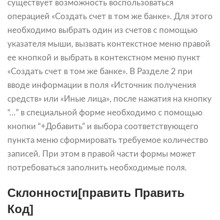
существует возможность воспользоваться
операцией «Создать счет в том же банке». Для этого
необходимо выбрать один из счетов с помощью
указателя мыши, вызвать контекстное меню правой
ее кнопкой и выбрать в контекстном меню пункт
«Создать счет в том же банке». В Разделе 2 при
вводе информации в поля «Источник получения
средств» или «Иные лица», после нажатия на кнопку
“…” в специальной форме необходимо с помощью
кнопки “+Добавить” и выбора соответствующего
пункта меню сформировать требуемое количество
записей. При этом в правой части формы может
потребоваться заполнить необходимые поля.
Склонности[править Править
Код]