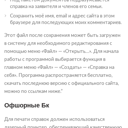
справка на заявителя и членов его семьи.
Сохранить моё имя, email и адрес сайта в этом
браузере для последующих моих комментариев.
Этот файл после сохранения может быть загружен
в систему для необходимого редактирования с
помощью меню «Файл» — «Открыть…». Для начала
работы с программой выбирается функция в
главном меню «Файл» — «Создать» — «Справка на
себя». Программа распространяется бесплатно,
скачать последнюю версию с официального сайта,
можно по ссылкам ниже.”
Офшорные Бк
Для печати справок должен использоваться
лазерный принтер, обеспечивающий качественную