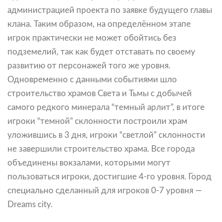
администрацией проекта по заявке будущего главы
клана. Таким образом, на определённом этапе
игрок практически не может обойтись без
подземелий, так как будет отставать по своему
развитию от персонажей того же уровня.
Одновременно с данными событиями шло
строительство храмов Света и Тьмы с добычей
самого редкого минерала “темный арлит”, в итоге
игроки “темной” склонности построили храм
уложившись в 3 дня, игроки “светлой” склонности
не завершили строительство храма. Все города
объединены вокзалами, которыми могут
пользоваться игроки, достигшие 4-го уровня. Город
специально сделанный для игроков 0-7 уровня —
Dreams city.