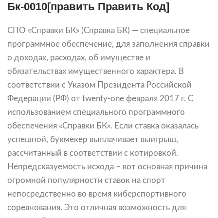
Бк-0010[править Править Код]
СПО «Справки БК» (Справка БК) — специальное
программное обеспечение, для заполнения справки
о доходах, расходах, об имуществе и
обязательствах имущественного характера. В
соответствии с Указом Президента Российской
Федерации (РФ) от twenty-one февраля 2017 г. С
использованием специального программного
обеспечения «Справки БК». Если ставка оказалась
успешной, букмекер выплачивает выигрыш,
рассчитанный в соответствии с котировкой.
Непредсказуемость исхода – вот основная причина
огромной популярности ставок на спорт
непосредственно во время киберспортивного
соревнования. Это отличная возможность для