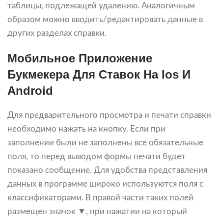
таблицы, подлежащей удалению. Аналогичным
образом можно вводить/редактировать данные в
других разделах справки.
Мобильное Приложение
Букмекера Для Ставок На Ios И
Android
Для предварительного просмотра и печати справки
необходимо нажать на кнопку. Если при
заполнении были не заполнены все обязательные
поля, то перед выводом формы печати будет
показано сообщение. Для удобства представления
данных в программе широко используются поля с
классификаторами. В правой части таких полей
размещен значок ▼, при нажатии на который