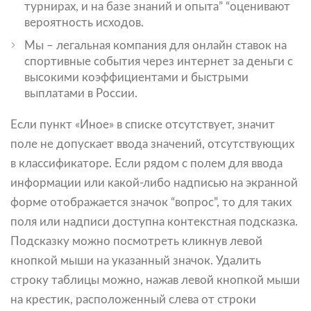
турнирах, и на базе знаний и опыта” “оценивают
вероятность исходов.
Мы – легальная компания для онлайн ставок на
спортивные события через интернет за деньги с
высокими коэффициентами и быстрыми
выплатами в России.
Если пункт «Иное» в списке отсутствует, значит
поле не допускает ввода значений, отсутствующих
в классификаторе. Если рядом с полем для ввода
информации или какой-либо надписью на экранной
форме отображается значок “вопрос”, то для таких
поля или надписи доступна контекстная подсказка.
Подсказку можно посмотреть кликнув левой
кнопкой мыши на указанный значок. Удалить
строку таблицы можно, нажав левой кнопкой мыши
на крестик, расположенный слева от строки