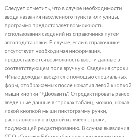
Следует отметить, что в случае необходимости
ввода названия населенного пункта или улицы,
программа предоставляет возможность
использования сведений из справочника путем
автоподстановки. В случае, если в справочнике
отсутствует необходимая информация,
предоставляется возможность ввести данные в
соответствующем поле вручную. Сведения строки
«Иные доходы» вводятся с помощью специальных
форм, отображаемых после нажатия левой кнопкой
мыши кнопки “+Добавить“. Отредактировать ранее
введенные данные в строках таблиц, можно, нажав
левой кнопкой мыши пиктограмму ручки,
расположенную в одной из ячеек строки,
подлежащей редактированию. В случае выявления
СПО «Справки БК» ошибки при заполнении поля