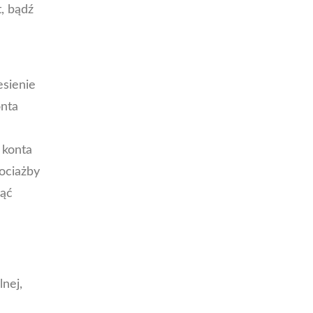
, bądź
esienie
nta
 konta
ociażby
nąć
nej,