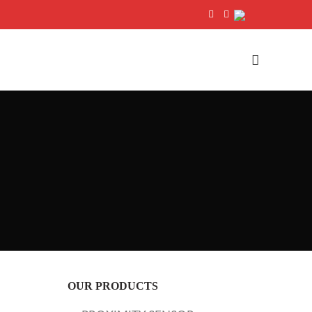
OUR PRODUCTS