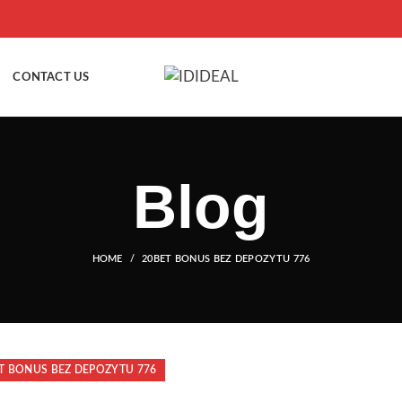
CONTACT US
Blog
HOME
20BET BONUS BEZ DEPOZYTU 776
T BONUS BEZ DEPOZYTU 776