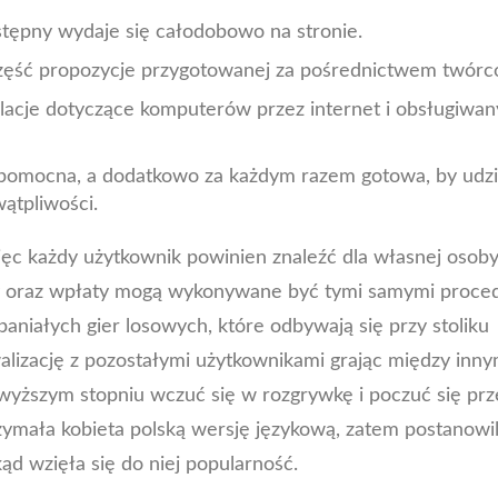
stępny wydaje się całodobowo na stronie.
 część propozycje przygotowanej za pośrednictwem twórc
lacje dotyczące komputerów przez internet i obsługiwa
i pomocna, a dodatkowo za każdym razem gotowa, by udzi
ątpliwości.
więc każdy użytkownik powinien znaleźć dla własnej osob
ty oraz wpłaty mogą wykonywane być tymi samymi proce
niałych gier losowych, które odbywają się przy stoliku
walizację z pozostałymi użytkownikami grając między inn
yższym stopniu wczuć się w rozgrywkę i poczuć się prz
ymała kobieta polską wersję językową, zatem postanowi
ąd wzięła się do niej popularność.