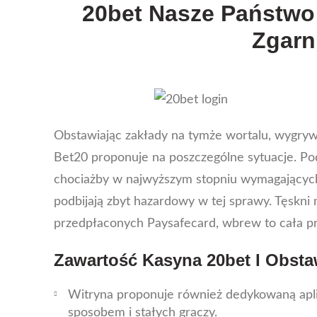
20bet Nasze Państwo 
Zgarn
Obstawiając zakłady na tymże wortalu, wygryw
Bet20 proponuje na poszczególne sytuacje. Po
chociażby w najwyższym stopniu wymagających 
podbijają zbyt hazardowy w tej sprawy. Tęskn
przedpłaconych Paysafecard, wbrew to cała pro
Zawartość Kasyna 20bet I Obsta
Witryna proponuje również dedykowaną apli
sposobem i stałych graczy.