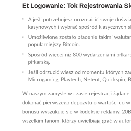
Et Logowanie: Tok Rejestrowania Si
A jeśli potrzebujesz urozmaicić swoje doświ
kasynowych i wybrać spośród klasycznych s
Umożliwione zostało płacenie takimi waluta
popularniejszy Bitcoin.
Spośród więcej niż 800 wydarzeniami piłkar
piłkarską.
Jeśli odrzucić wiesz od momentu których z
Microgaming, Playtech, Netent, Quickspin, B
W naszym zamysle w czasie rejestracji żądane
dokonać pierwszego depozytu o wartości co w
bonusu wyszukuje się w kodeksie reklamy. 20B
wszelkim fanom, którzy uwielbiają grać w aut