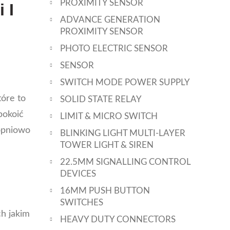
PROXIMITY SENSOR
 I
ADVANCE GENERATION
PROXIMITY SENSOR
PHOTO ELECTRIC SENSOR
SENSOR
SWITCH MODE POWER SUPPLY
tóre to
SOLID STATE RELAY
pokoić
LIMIT & MICRO SWITCH
topniowo
BLINKING LIGHT MULTI-LAYER
TOWER LIGHT & SIREN
22.5MM SIGNALLING CONTROL
DEVICES
16MM PUSH BUTTON
SWITCHES
h jakim
HEAVY DUTY CONNECTORS