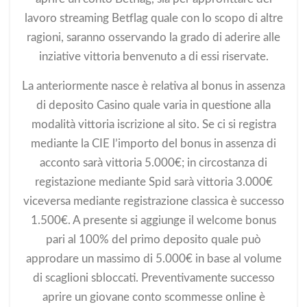
lavoro streaming Betflag quale con lo scopo di altre
ragioni, saranno osservando la grado di aderire alle
inziative vittoria benvenuto a di essi riservate.
La anteriormente nasce è relativa al bonus in assenza
di deposito Casino quale varia in questione alla
modalità vittoria iscrizione al sito. Se ci si registra
mediante la CIE l’importo del bonus in assenza di
acconto sarà vittoria 5.000€; in circostanza di
registazione mediante Spid sarà vittoria 3.000€
viceversa mediante registrazione classica è successo
1.500€. A presente si aggiunge il welcome bonus
pari al 100% del primo deposito quale può
approdare un massimo di 5.000€ in base al volume
di scaglioni sbloccati. Preventivamente successo
aprire un giovane conto scommesse online è