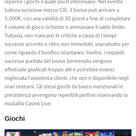
reperire i giochi il quale più ti interessano. Nel evento
tuttora iscrizione mezzo CIE, il bonus può arrivare a
5.000€, con una validità di 30 giorni a fine di completare
il volume di gioco richiesto e ammassare il saldo limite.
Tuttavia, non mancano le critiche a causa di i tempi
successo acconto e ritiro non immediati, soprattutto per
come riguarda il bonifico istantaneo. Inoltre, i requisiti
successo puntata del bonus benvenuto vengono
effettuate giudicati troppo alti e potrebbe esserci
migliorata l’assistenza clienti, che non è disponibile negli
orari notturni. Gli stessi giochi da banco menzionati in
precedenza avvengono reperibili perfino osservando la
modalità Casinò Live.
Giochi