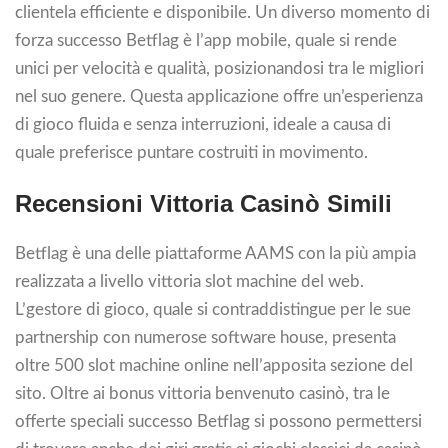
clientela efficiente e disponibile. Un diverso momento di
forza successo Betflag è l’app mobile, quale si rende
unici per velocità e qualità, posizionandosi tra le migliori
nel suo genere. Questa applicazione offre un’esperienza
di gioco fluida e senza interruzioni, ideale a causa di
quale preferisce puntare costruiti in movimento.
Recensioni Vittoria Casinò Simili
Betflag è una delle piattaforme AAMS con la più ampia
realizzata a livello vittoria slot machine del web.
L’gestore di gioco, quale si contraddistingue per le sue
partnership con numerose software house, presenta
oltre 500 slot machine online nell’apposita sezione del
sito. Oltre ai bonus vittoria benvenuto casinò, tra le
offerte speciali successo Betflag si possono permettersi