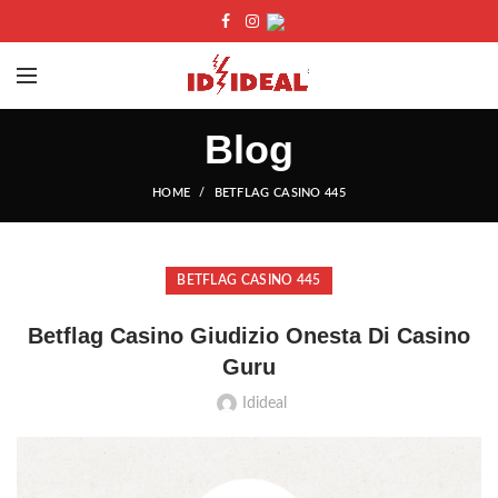
Blog
HOME
BETFLAG CASINO 445
BETFLAG CASINO 445
Betflag Casino Giudizio Onesta Di Casino
Guru
Idideal