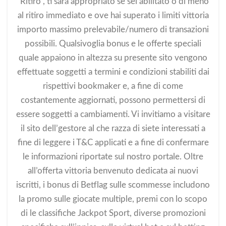
“Ritiro”, ti sarà appropriato se sei abilitato o di meno
al ritiro immediato e ove hai superato i limiti vittoria
importo massimo prelevabile/numero di transazioni
possibili. Qualsivoglia bonus e le offerte speciali
quale appaiono in altezza su presente sito vengono
effettuate soggetti a termini e condizioni stabiliti dai
rispettivi bookmaker e, a fine di come
costantemente aggiornati, possono permettersi di
essere soggetti a cambiamenti. Vi invitiamo a visitare
il sito dell’gestore al che razza di siete interessati a
fine di leggere i T&C applicati e a fine di confermare
le informazioni riportate sul nostro portale. Oltre
all’offerta vittoria benvenuto dedicata ai nuovi
iscritti, i bonus di Betflag sulle scommesse includono
la promo sulle giocate multiple, premi con lo scopo
di le classifiche Jackpot Sport, diverse promozioni