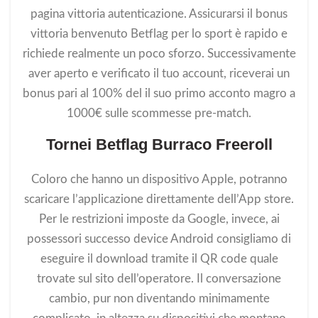
pagina vittoria autenticazione. Assicurarsi il bonus
vittoria benvenuto Betflag per lo sport è rapido e
richiede realmente un poco sforzo. Successivamente
aver aperto e verificato il tuo account, riceverai un
bonus pari al 100% del il suo primo acconto magro a
1000€ sulle scommesse pre-match.
Tornei Betflag Burraco Freeroll
Coloro che hanno un dispositivo Apple, potranno
scaricare l’applicazione direttamente dell’App store.
Per le restrizioni imposte da Google, invece, ai
possessori successo device Android consigliamo di
eseguire il download tramite il QR code quale
trovate sul sito dell’operatore. Il conversazione
cambio, pur non diventando minimamente