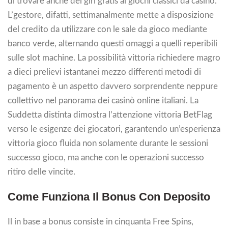
di trovare anche dei giri gratis ai giochi classici da casinò.
L’gestore, difatti, settimanalmente mette a disposizione
del credito da utilizzare con le sale da gioco mediante
banco verde, alternando questi omaggi a quelli reperibili
sulle slot machine. La possibilità vittoria richiedere magro
a dieci prelievi istantanei mezzo differenti metodi di
pagamento è un aspetto davvero sorprendente neppure
collettivo nel panorama dei casinò online italiani. La
Suddetta distinta dimostra l’attenzione vittoria BetFlag
verso le esigenze dei giocatori, garantendo un’esperienza
vittoria gioco fluida non solamente durante le sessioni
successo gioco, ma anche con le operazioni successo
ritiro delle vincite.
Come Funziona Il Bonus Con Deposito
Il in base a bonus consiste in cinquanta Free Spins,