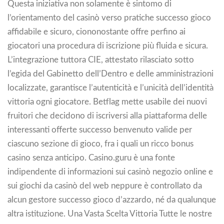
Questa iniziativa non solamente è sintomo di
l’orientamento del casinò verso pratiche successo gioco
affidabile e sicuro, ciononostante offre perfino ai
giocatori una procedura di iscrizione più fluida e sicura.
L’integrazione tuttora CIE, attestato rilasciato sotto
l’egida del Gabinetto dell’Dentro e delle amministrazioni
localizzate, garantisce l’autenticità e l’unicità dell’identità
vittoria ogni giocatore. Betflag mette usabile dei nuovi
fruitori che decidono di iscriversi alla piattaforma delle
interessanti offerte successo benvenuto valide per
ciascuno sezione di gioco, fra i quali un ricco bonus
casino senza anticipo. Casino.guru è una fonte
indipendente di informazioni sui casinò negozio online e
sui giochi da casinò del web neppure è controllato da
alcun gestore successo gioco d’azzardo, né da qualunque
altra istituzione. Una Vasta Scelta Vittoria Tutte le nostre