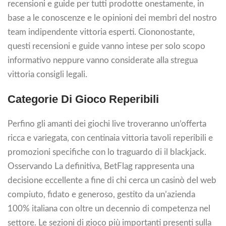
recensioni e guide per tutti prodotte onestamente, in
base a le conoscenze e le opinioni dei membri del nostro
team indipendente vittoria esperti. Ciononostante,
questi recensioni e guide vanno intese per solo scopo
informativo neppure vanno considerate alla stregua
vittoria consigli legali.
Categorie Di Gioco Reperibili
Perfino gli amanti dei giochi live troveranno un’offerta
ricca e variegata, con centinaia vittoria tavoli reperibili e
promozioni specifiche con lo traguardo di il blackjack.
Osservando La definitiva, BetFlag rappresenta una
decisione eccellente a fine di chi cerca un casinò del web
compiuto, fidato e generoso, gestito da un’azienda
100% italiana con oltre un decennio di competenza nel
settore. Le sezioni di gioco più importanti presenti sulla