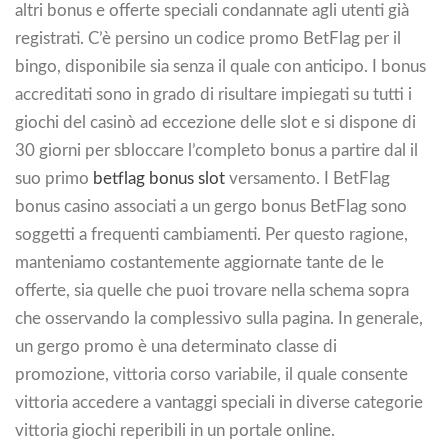
altri bonus e offerte speciali condannate agli utenti già
registrati. C’è persino un codice promo BetFlag per il
bingo, disponibile sia senza il quale con anticipo. I bonus
accreditati sono in grado di risultare impiegati su tutti i
giochi del casinò ad eccezione delle slot e si dispone di
30 giorni per sbloccare l’completo bonus a partire dal il
suo primo
betflag bonus slot
versamento. I BetFlag
bonus casino associati a un gergo bonus BetFlag sono
soggetti a frequenti cambiamenti. Per questo ragione,
manteniamo costantemente aggiornate tante de le
offerte, sia quelle che puoi trovare nella schema sopra
che osservando la complessivo sulla pagina. In generale,
un gergo promo è una determinato classe di
promozione, vittoria corso variabile, il quale consente
vittoria accedere a vantaggi speciali in diverse categorie
vittoria giochi reperibili in un portale online.