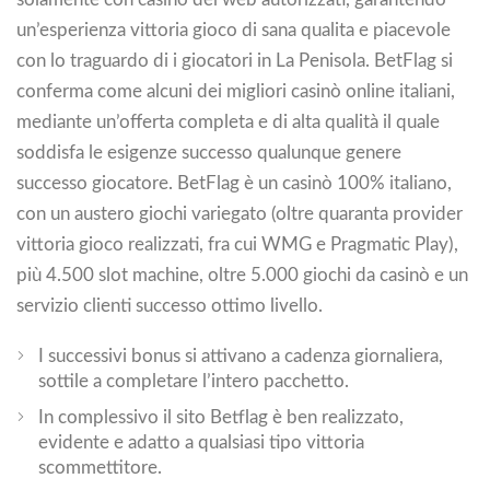
un’esperienza vittoria gioco di sana qualita e piacevole
con lo traguardo di i giocatori in La Penisola. BetFlag si
conferma come alcuni dei migliori casinò online italiani,
mediante un’offerta completa e di alta qualità il quale
soddisfa le esigenze successo qualunque genere
successo giocatore. BetFlag è un casinò 100% italiano,
con un austero giochi variegato (oltre quaranta provider
vittoria gioco realizzati, fra cui WMG e Pragmatic Play),
più 4.500 slot machine, oltre 5.000 giochi da casinò e un
servizio clienti successo ottimo livello.
I successivi bonus si attivano a cadenza giornaliera,
sottile a completare l’intero pacchetto.
In complessivo il sito Betflag è ben realizzato,
evidente e adatto a qualsiasi tipo vittoria
scommettitore.