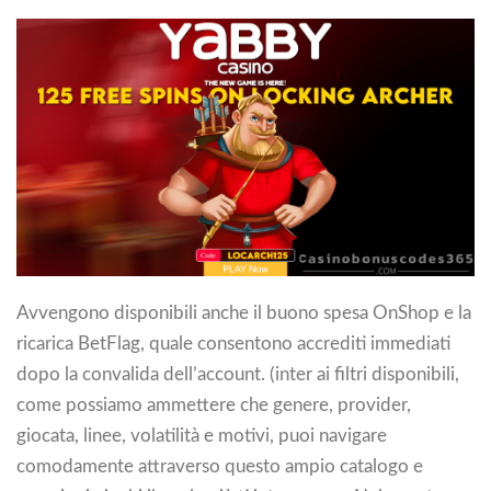
Avvengono disponibili anche il buono spesa OnShop e la
ricarica BetFlag, quale consentono accrediti immediati
dopo la convalida dell’account. (inter ai filtri disponibili,
come possiamo ammettere che genere, provider,
giocata, linee, volatilità e motivi, puoi navigare
comodamente attraverso questo ampio catalogo e