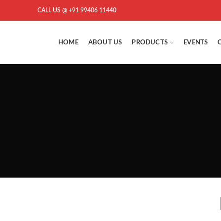
CALL US @ +91 99406 11440
HOME
ABOUT US
PRODUCTS
EVENTS