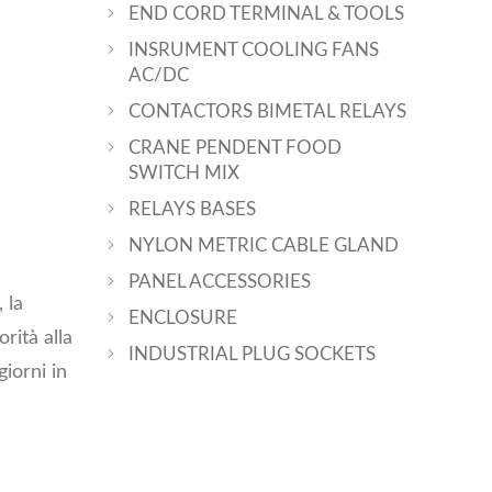
END CORD TERMINAL & TOOLS
INSRUMENT COOLING FANS
AC/DC
CONTACTORS BIMETAL RELAYS
CRANE PENDENT FOOD
SWITCH MIX
RELAYS BASES
NYLON METRIC CABLE GLAND
PANEL ACCESSORIES
 la
ENCLOSURE
rità alla
INDUSTRIAL PLUG SOCKETS
iorni in