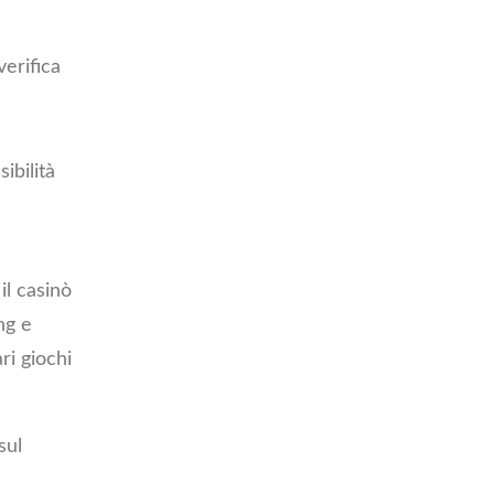
verifica
ibilità
il casinò
ng e
ri giochi
sul