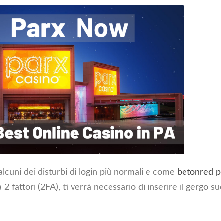
lcuni dei disturbi di login più normali e come
betonred 
a 2 fattori (2FA), ti verrà necessario di inserire il gergo s