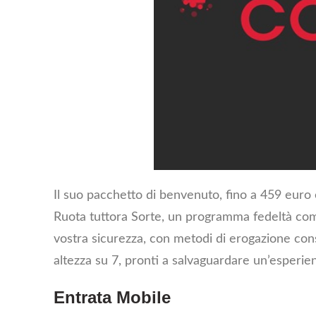
Il suo pacchetto di benvenuto, fino a 459 euro e 
Ruota tuttora Sorte, un programma fedeltà compl
vostra sicurezza, con metodi di erogazione consa
altezza su 7, pronti a salvaguardare un’esperie
Entrata Mobile