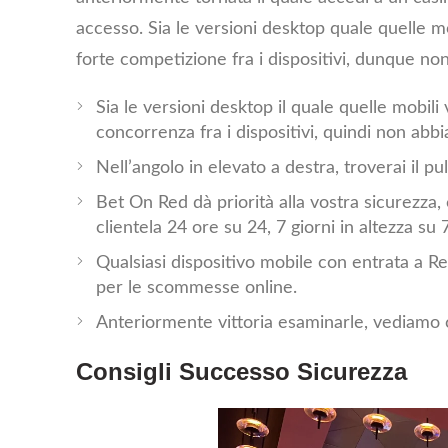
accesso. Sia le versioni desktop quale quelle mo
forte competizione fra i dispositivi, dunque n
Sia le versioni desktop il quale quelle mobili
concorrenza fra i dispositivi, quindi non abb
Nell’angolo in elevato a destra, troverai il pul
Bet On Red dà priorità alla vostra sicurezza
clientela 24 ore su 24, 7 giorni in altezza s
Qualsiasi dispositivo mobile con entrata a 
per le scommesse online.
Anteriormente vittoria esaminarle, vediamo ce
Consigli Successo Sicurezza