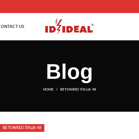
CONTACT US
Blog
HOME
BETONRED ITALIA 48
BETONRED ITALIA 48