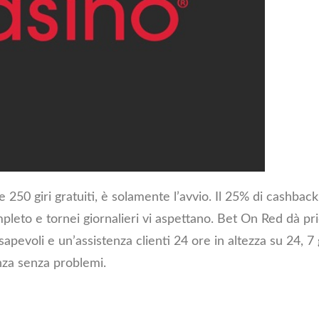
250 giri gratuiti, è solamente l’avvio. Il 25% di cashback,
eto e tornei giornalieri vi aspettano. Bet On Red dà prio
pevoli e un’assistenza clienti 24 ore in altezza su 24, 7 g
nza senza problemi.