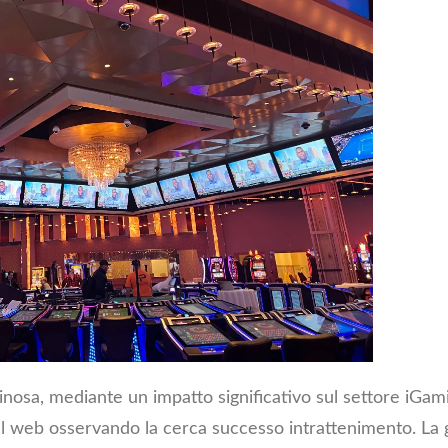
ginosa, mediante un impatto significativo sul settore iGam
el web osservando la cerca successo intrattenimento. La 