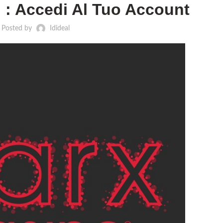
 : Accedi Al Tuo Account
Posted by
Idideal