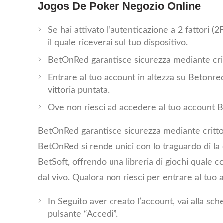
Jogos De Poker Negozio Online
Se hai attivato l’autenticazione a 2 fattori (2
il quale riceverai sul tuo dispositivo.
BetOnRed garantisce sicurezza mediante crit
Entrare al tuo account in altezza su Betonre
vittoria puntata.
Ove non riesci ad accedere al tuo account Be
BetOnRed garantisce sicurezza mediante crittogr
BetOnRed si rende unici con lo traguardo di l
BetSoft, offrendo una libreria di giochi quale 
dal vivo. Qualora non riesci per entrare al tu
In Seguito aver creato l’account, vai alla sch
pulsante “Accedi”.