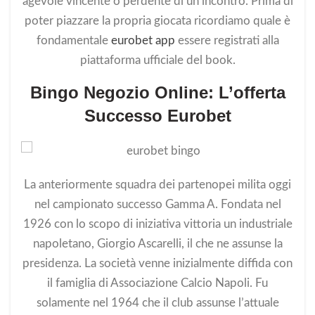
agevole vincente o perdente di un incontro. Prima di
poter piazzare la propria giocata ricordiamo quale è
fondamentale
eurobet app
essere registrati alla
piattaforma ufficiale del book.
Bingo Negozio Online: L’offerta
Successo Eurobet
La anteriormente squadra dei partenopei milita oggi
nel campionato successo Gamma A. Fondata nel
1926 con lo scopo di iniziativa vittoria un industriale
napoletano, Giorgio Ascarelli, il che ne assunse la
presidenza. La società venne inizialmente diffida con
il famiglia di Associazione Calcio Napoli. Fu
solamente nel 1964 che il club assunse l’attuale