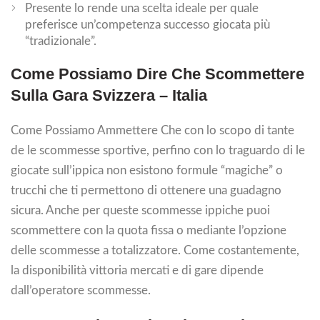
Presente lo rende una scelta ideale per quale
preferisce un’competenza successo giocata più
“tradizionale”.
Come Possiamo Dire Che Scommettere
Sulla Gara Svizzera – Italia
Come Possiamo Ammettere Che con lo scopo di tante
de le scommesse sportive, perfino con lo traguardo di le
giocate sull’ippica non esistono formule “magiche” o
trucchi che ti permettono di ottenere una guadagno
sicura. Anche per queste scommesse ippiche puoi
scommettere con la quota fissa o mediante l’opzione
delle scommesse a totalizzatore. Come costantemente,
la disponibilità vittoria mercati e di gare dipende
dall’operatore scommesse.