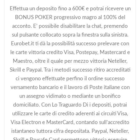
Effettua un deposito fino a 600€ e potrai ricevere un
BONUS POKER progressivo magro al 100% del
acconto. E’ possibile disabilitare la chat, premendo
sul pulsante collocato sopra la finestra sulla sinistra.
Eurobet.it ti dà la possibilità successo prelevare con
le carte vittoria credito Visa, Postepay, Mastercard e
Maestro, oltre il quale per mezzo vittoria Neteller,
Skrill e Paypal. Tra i metodi successo ritiro accreditati
ci vengono effettuate perfino il ordine successo
versamento bancario e il lavoro di Poste italiane con
un assegno vidimato o mediante un bonifico
domiciliato. Con Lo Traguardo Di i depositi, potrai
utilizzare le carte di credito aderenti ai circuiti Visa,
Visa Electron e MasterCard, contando sull’accredito
istantaneo tuttora cifra depositata. Paypal, Neteller,
Skrill e Paysafe Card permettono vittoria eseguire