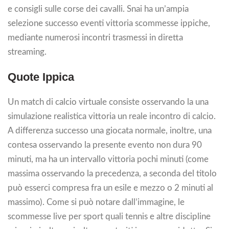
e consigli sulle corse dei cavalli. Snai ha un’ampia
selezione successo eventi vittoria scommesse ippiche,
mediante numerosi incontri trasmessi in diretta
streaming.
Quote Ippica
Un match di calcio virtuale consiste osservando la una
simulazione realistica vittoria un reale incontro di calcio.
A differenza successo una giocata normale, inoltre, una
contesa osservando la presente evento non dura 90
minuti, ma ha un intervallo vittoria pochi minuti (come
massima osservando la precedenza, a seconda del titolo
può esserci compresa fra un esile e mezzo o 2 minuti al
massimo). Come si può notare dall’immagine, le
scommesse live per sport quali tennis e altre discipline