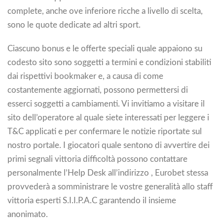
complete, anche ove inferiore ricche a livello di scelta,
sono le quote dedicate ad altri sport.
Ciascuno bonus e le offerte speciali quale appaiono su
codesto sito sono soggetti a termini e condizioni stabiliti
dai rispettivi bookmaker e, a causa di come
costantemente aggiornati, possono permettersi di
esserci soggetti a cambiamenti. Vi invitiamo a visitare il
sito dell’operatore al quale siete interessati per leggere i
T&C applicati e per confermare le notizie riportate sul
nostro portale. I giocatori quale sentono di avvertire dei
primi segnali vittoria difficoltà possono contattare
personalmente l’Help Desk all’indirizzo , Eurobet stessa
provvederà a somministrare le vostre generalità allo staff
vittoria esperti S.I.I.P.A.C garantendo il insieme
anonimato.