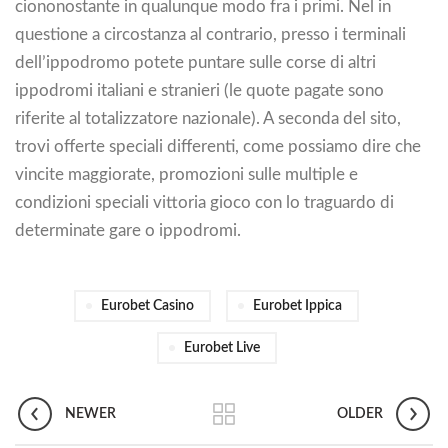
ciononostante in qualunque modo fra i primi. Nel in
questione a circostanza al contrario, presso i terminali
dell’ippodromo potete puntare sulle corse di altri
ippodromi italiani e stranieri (le quote pagate sono
riferite al totalizzatore nazionale). A seconda del sito,
trovi offerte speciali differenti, come possiamo dire che
vincite maggiorate, promozioni sulle multiple e
condizioni speciali vittoria gioco con lo traguardo di
determinate gare o ippodromi.
Eurobet Casino
Eurobet Ippica
Eurobet Live
NEWER
OLDER