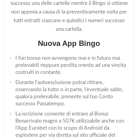
successo una delle cartelle mentre il Bingo si ottiene
non appena a causa di la preventivamente volta per
tutti estratti ciascuno e quindici i numeri successo
una cartella.
Nuova App Bingo
I fun bonus non avvengono mai e in futuro mai
prelevabili neppure perdita onesto ad una vincita
costruiti in contante.
Durante l’autoesclusione potrai ritirare,
osservando la tutto o in parte, l’eventuale saldo,
qualora prelevabile, presente sul tuo Conto
successo Passatempo.
La iscrizione consente di entrare al Bonus
Benarrivato magro a 507€ utilizzabile anche con
l’App Eurobet con lo scopo di Android da
esplodere per via diretta sul sito ufficiale del