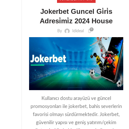
Jokerbet Guncel Gi̇ri̇s
Adresi̇mi̇z 2024 House
0
By
Idideal
Kullanıcı dostu arayüzü ve güncel
promosyonları ile jokerbet, bahis severlerin
favorisi olmayı sürdürmektedir. Jokerbet,
güvenilir yapısı ve geniş yatırım/çekim