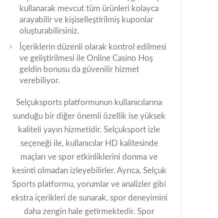
kullanarak mevcut tüm ürünleri kolayca
arayabilir ve kişiselleştirilmiş kuponlar
oluşturabilirsiniz.
İçeriklerin düzenli olarak kontrol edilmesi
ve geliştirilmesi ile Online Casino Hoş
geldin bonusu da güvenilir hizmet
verebiliyor.
Selçuksports platformunun kullanıcılarına
sunduğu bir diğer önemli özellik ise yüksek
kaliteli yayın hizmetidir. Selçuksport izle
seçeneği ile, kullanıcılar HD kalitesinde
maçları ve spor etkinliklerini donma ve
kesinti olmadan izleyebilirler. Ayrıca, Selçuk
Sports platformu, yorumlar ve analizler gibi
ekstra içerikleri de sunarak, spor deneyimini
daha zengin hale getirmektedir. Spor