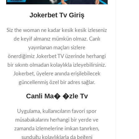
Jokerbet Tv Giriş
Siz the woman ne kadar kesik kesik izleseniz
de keyif almanız mümkün olmaz. Canlı
yayınlanan maçları sizlere
önerdiğimiz Jokerbet TV üzerinde herhangi
bir sıkıntı olmadan kolaylıkla izleyebilirsiniz.
Jokerbet, üyelere anında erişilebilecek
güncellenmiş özel bir adres sağlar.
Canli Ma� �zle Tv
Uygulama, kullanıcıların favori spor
müsabakalarını herhangi bir yerde ve
zamanda izlemelerine imkan tanırken,
sunduğu kolaylıklarla da beğeni