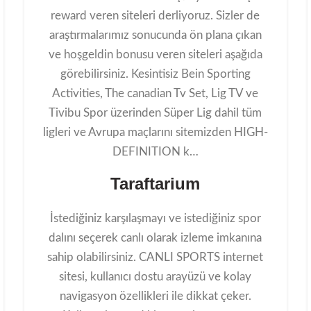
reward veren siteleri derliyoruz. Sizler de
araştırmalarımız sonucunda ön plana çıkan
ve hoşgeldin bonusu veren siteleri aşağıda
görebilirsiniz. Kesintisiz Bein Sporting
Activities, The canadian Tv Set, Lig TV ve
Tivibu Spor üzerinden Süper Lig dahil tüm
ligleri ve Avrupa maçlarını sitemizden HIGH-
DEFINITION k…
Taraftarium
İstediğiniz karşılaşmayı ve istediğiniz spor
dalını seçerek canlı olarak izleme imkanına
sahip olabilirsiniz. CANLI SPORTS internet
sitesi, kullanıcı dostu arayüzü ve kolay
navigasyon özellikleri ile dikkat çeker.