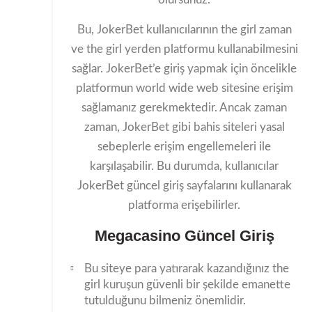
Bu, JokerBet kullanıcılarının the girl zaman
ve the girl yerden platformu kullanabilmesini
sağlar. JokerBet’e giriş yapmak için öncelikle
platformun world wide web sitesine erişim
sağlamanız gerekmektedir. Ancak zaman
zaman, JokerBet gibi bahis siteleri yasal
sebeplerle erişim engellemeleri ile
karşılaşabilir. Bu durumda, kullanıcılar
JokerBet güncel giriş sayfalarını kullanarak
platforma erişebilirler.
Megacasino Güncel Giriş
Bu siteye para yatırarak kazandığınız the
girl kuruşun güvenli bir şekilde emanette
tutulduğunu bilmeniz önemlidir.