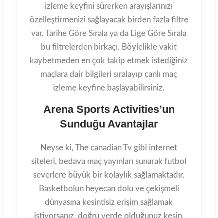
izleme keyfini sürerken arayışlarınızı
özelleştirmenizi sağlayacak birden fazla filtre
var. Tarihe Göre Sırala ya da Lige Göre Sırala
bu filtrelerden birkaçı. Böylelikle vakit
kaybetmeden en çok takip etmek istediğiniz
maçlara dair bilgileri sıralayıp canlı maç
izleme keyfine başlayabilirsiniz.
Arena Sports Activities’un
Sunduğu Avantajlar
Neyse ki, The canadian Tv gibi internet
siteleri, bedava maç yayınları sunarak futbol
severlere büyük bir kolaylık sağlamaktadır.
Basketbolun heyecan dolu ve çekişmeli
dünyasına kesintisiz erişim sağlamak
istiyorsanız, doğru yerde olduğunuz kesin.