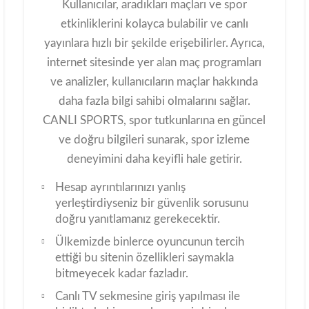
Kullanıcılar, aradıkları maçları ve spor
etkinliklerini kolayca bulabilir ve canlı
yayınlara hızlı bir şekilde erişebilirler. Ayrıca,
internet sitesinde yer alan maç programları
ve analizler, kullanıcıların maçlar hakkında
daha fazla bilgi sahibi olmalarını sağlar.
CANLI SPORTS, spor tutkunlarına en güncel
ve doğru bilgileri sunarak, spor izleme
deneyimini daha keyifli hale getirir.
Hesap ayrıntılarınızı yanlış
yerleştirdiyseniz bir güvenlik sorusunu
doğru yanıtlamanız gerekecektir.
Ülkemizde binlerce oyuncunun tercih
ettiği bu sitenin özellikleri saymakla
bitmeyecek kadar fazladır.
Canlı TV sekmesine giriş yapılması ile