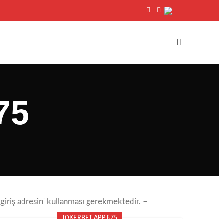
75
iriş adresini kullanması gerekmektedir. –
JOKERBET APP 875