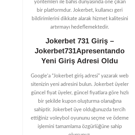
yöntemleri ile bahis dünyasında öne çıkan
bir platformdur. Jokerbet, kullanıcı geri
bildirimlerini dikkate alarak hizmet kalitesini
artırmayı hedeflemektedir.
Jokerbet 731 Giriş –
Jokerbet731Apresentando
Yeni Giriş Adresi Oldu
Google’a “Jokerbet giriş adresi” yazarak web
sitenizin yeni adresini bulun. Jokerbet üyeler
güncel fiyat üyeler, güncel fiyatlara göre hızlı
bir şekilde kupon oluşturma olanağına
sahiptir. Jokerbet üye olduğunuzda tercih
ettiğiniz voleybol oyununu seçme ve ödeme
işlemini tamamlama özgürlüğüne sahip
olursunuz.