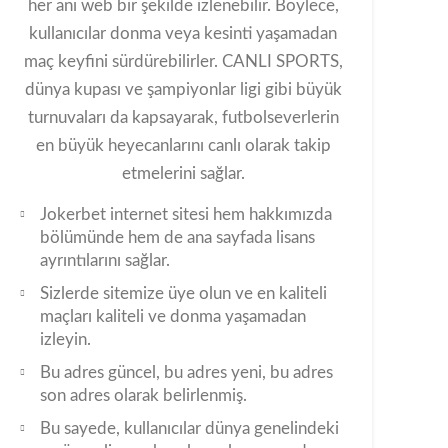
her anı web bir şekilde izlenebilir. Böylece,
kullanıcılar donma veya kesinti yaşamadan
maç keyfini sürdürebilirler. CANLI SPORTS,
dünya kupası ve şampiyonlar ligi gibi büyük
turnuvaları da kapsayarak, futbolseverlerin
en büyük heyecanlarını canlı olarak takip
etmelerini sağlar.
Jokerbet internet sitesi hem hakkımızda
bölümünde hem de ana sayfada lisans
ayrıntılarını sağlar.
Sizlerde sitemize üye olun ve en kaliteli
maçları kaliteli ve donma yaşamadan
izleyin.
Bu adres güncel, bu adres yeni, bu adres
son adres olarak belirlenmiş.
Bu sayede, kullanıcılar dünya genelindeki