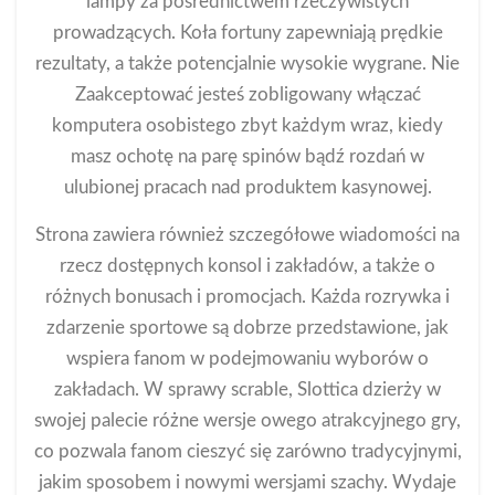
lampy za pośrednictwem rzeczywistych
prowadzących. Koła fortuny zapewniają prędkie
rezultaty, a także potencjalnie wysokie wygrane. Nie
Zaakceptować jesteś zobligowany włączać
komputera osobistego zbyt każdym wraz, kiedy
masz ochotę na parę spinów bądź rozdań w
ulubionej pracach nad produktem kasynowej.
Strona zawiera również szczegółowe wiadomości na
rzecz dostępnych konsol i zakładów, a także o
różnych bonusach i promocjach. Każda rozrywka i
zdarzenie sportowe są dobrze przedstawione, jak
wspiera fanom w podejmowaniu wyborów o
zakładach. W sprawy scrable, Slottica dzierży w
swojej palecie różne wersje owego atrakcyjnego gry,
co pozwala fanom cieszyć się zarówno tradycyjnymi,
jakim sposobem i nowymi wersjami szachy. Wydaje