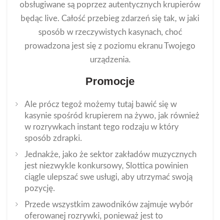
obsługiwane są poprzez autentycznych krupierów
będąc live. Całość przebieg zdarzeń się tak, w jaki
sposób w rzeczywistych kasynach, choć
prowadzona jest się z poziomu ekranu Twojego
urządzenia.
Promocje
Ale prócz tegoż możemy tutaj bawić się w
kasynie spośród krupierem na żywo, jak również
w rozrywkach instant tego rodzaju w który
sposób zdrapki.
Jednakże, jako że sektor zakładów muzycznych
jest niezwykle konkursowy, Slottica powinien
ciągle ulepszać swe usługi, aby utrzymać swoją
pozycję.
Przede wszystkim zawodników zajmuje wybór
oferowanej rozrywki, ponieważ jest to