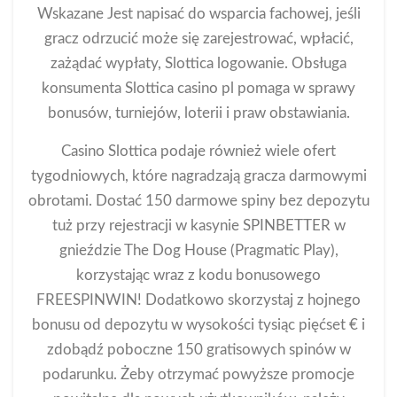
Wskazane Jest napisać do wsparcia fachowej, jeśli
gracz odrzucić może się zarejestrować, wpłacić,
zażądać wypłaty, Slottica logowanie. Obsługa
konsumenta Slottica casino pl pomaga w sprawy
bonusów, turniejów, loterii i praw obstawiania.
Casino Slottica podaje również wiele ofert
tygodniowych, które nagradzają gracza darmowymi
obrotami. Dostać 150 darmowe spiny bez depozytu
tuż przy rejestracji w kasynie SPINBETTER w
gnieździe The Dog House (Pragmatic Play),
korzystając wraz z kodu bonusowego
FREESPINWIN! Dodatkowo skorzystaj z hojnego
bonusu od depozytu w wysokości tysiąc pięćset € i
zdobądź poboczne 150 gratisowych spinów w
podarunku. Żeby otrzymać powyższe promocje