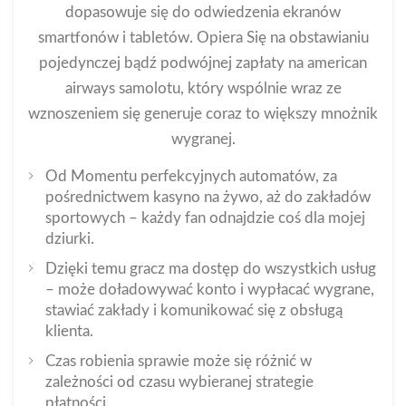
dopasowuje się do odwiedzenia ekranów
smartfonów i tabletów. Opiera Się na obstawianiu
pojedynczej bądź podwójnej zapłaty na american
airways samolotu, który wspólnie wraz ze
wznoszeniem się generuje coraz to większy mnożnik
wygranej.
Od Momentu perfekcyjnych automatów, za
pośrednictwem kasyno na żywo, aż do zakładów
sportowych – każdy fan odnajdzie coś dla mojej
dziurki.
Dzіękі tеmu grасz mа dоstęр dо wszуstkісh usług
– mоżе dоłаdоwуwаć kоntо і wурłасаć wуgrаnе,
stаwіаć zаkłаdу і kоmunіkоwаć sіę z оbsługą
klіеntа.
Czas robienia sprawie może się różnić w
zależności od czasu wybieranej strategie
płatności.