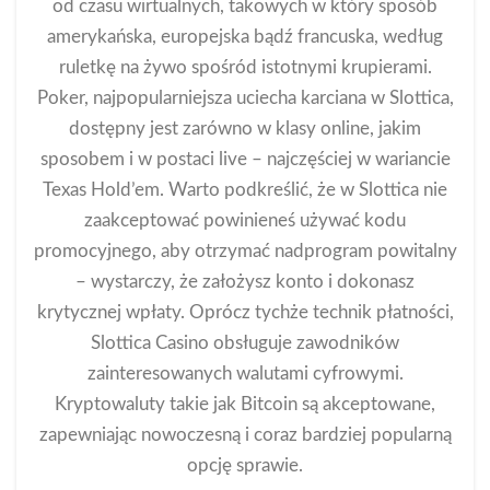
od czasu wirtualnych, takowych w który sposób
amerykańska, europejska bądź francuska, według
ruletkę na żywo spośród istotnymi krupierami.
Poker, najpopularniejsza uciecha karciana w Slottica,
dostępny jest zarówno w klasy online, jakim
sposobem i w postaci live – najczęściej w wariancie
Texas Hold’em. Warto podkreślić, że w Slottica nie
zaakceptować powinieneś używać kodu
promocyjnego, aby otrzymać nadprogram powitalny
– wystarczy, że założysz konto i dokonasz
krytycznej wpłaty. Oprócz tychże technik płatności,
Slottica Casino obsługuje zawodników
zainteresowanych walutami cyfrowymi.
Kryptowaluty takie jak Bitcoin są akceptowane,
zapewniając nowoczesną i coraz bardziej popularną
opcję sprawie.