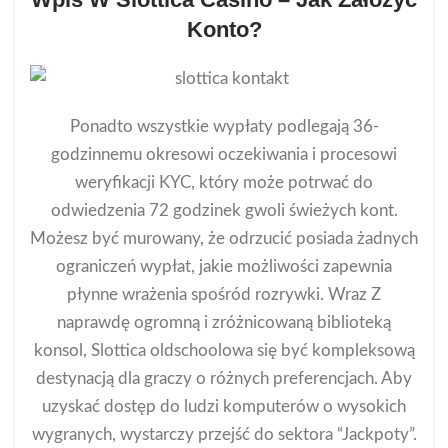
Konto?
Ponadto wszystkie wypłaty podlegają 36-
godzinnemu okresowi oczekiwania i procesowi
weryfikacji KYC, który może potrwać do
odwiedzenia 72 godzinek gwoli świeżych kont.
Możesz być murowany, że odrzucić posiada żadnych
ograniczeń wypłat, jakie możliwości zapewnia
płynne wrażenia spośród rozrywki. Wraz Z
naprawdę ogromną i zróżnicowaną biblioteką
konsol, Slottica oldschoolowa się być kompleksową
destynacją dla graczy o różnych preferencjach. Aby
uzyskać dostęp do ludzi komputerów o wysokich
wygranych, wystarczy przejść do sektora “Jackpoty”.