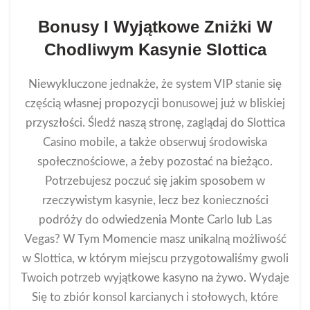
Bonusy I Wyjątkowe Zniżki W
Chodliwym Kasynie Slottica
Niewykluczone jednakże, że system VIP stanie się
częścią własnej propozycji bonusowej już w bliskiej
przyszłości. Śledź naszą stronę, zaglądaj do Slottica
Casino mobile, a także obserwuj środowiska
społecznościowe, a żeby pozostać na bieżąco.
Potrzebujesz poczuć się jakim sposobem w
rzeczywistym kasynie, lecz bez konieczności
podróży do odwiedzenia Monte Carlo lub Las
Vegas? W Tym Momencie masz unikalną możliwość
w Slottica, w którym miejscu przygotowaliśmy gwoli
Twoich potrzeb wyjątkowe kasyno na żywo. Wydaje
Się to zbiór konsol karcianych i stołowych, które