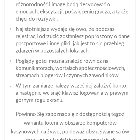
różnorodność i image będą decydować o
emocjach, ekscytacji, poświęceniu gracza, a także
chęci do rozrywki.
Najistotniejsze wydaje się owo, że podczas
rejestracji odrzucić zostaniesz poproszony o dane
paszportowe i inne pliki, jak jest to się przebieg
zdarzeń w pozostałych lokalach.
Poglądy gości można znaleźć również na
komunikatorach, wortalach społecznościowych,
streamach blogerów i czynnych zawodników.
W tym zamiarze należy wcześniej założyć konto,
a następnie wcisnąć klawisz logowania w prawym
górnym rogu ekranu.
Powinno Się zapoznać się z dostępnością tegoż
wariantu loterii w obszarze komputerów
kasynowych na żywo, ponieważ obsługiwane są ów