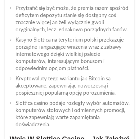
Przytrafić się być może, że premia razem spośród
deficytem depozytu stanie się dostępny coś
znacznie więcej aniżeli wyłącznie gwoli
oryginalnych, lecz jednakowo porządnych fanów.
Kasyno Slottica na terytorium polski przekazuje
porządne i angażujące wrażenia wraz z zabawy
internetowego dzięki wielkiej palecie
komputerów, interesującym bonusom i
odpowiednim opcjom płatności.
Kryptowaluty tego wariantu jak Bitcoin są
akceptowane, zapewniając nowoczesną i
pospieszniej popularną opcję porozumienia.
Slottica casino podaje rozległy wybór automatów,
komputerów stołowych i odmiennych promocji,
które zapewniają warte zapamiętania
doświadczenia.
Wpis W Slottica Casino – Jak Założyć