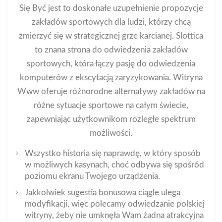
Się Być jest to doskonałe uzupełnienie propozycje
zakładów sportowych dla ludzi, którzy chcą
zmierzyć się w strategicznej grze karcianej. Slottica
to znana strona do odwiedzenia zakładów
sportowych, która łączy pasję do odwiedzenia
komputerów z ekscytacją zaryzykowania. Witryna
Www oferuje różnorodne alternatywy zakładów na
różne sytuacje sportowe na całym świecie,
zapewniając użytkownikom rozległe spektrum
możliwości.
Wszystko historia się naprawdę, w który sposób
w możliwych kasynach, choć odbywa się spośród
poziomu ekranu Twojego urządzenia.
Jakkolwiek sugestia bonusowa ciągle ulega
modyfikacji, więc polecamy odwiedzanie polskiej
witryny, żeby nie umknęła Wam żadna atrakcyjna