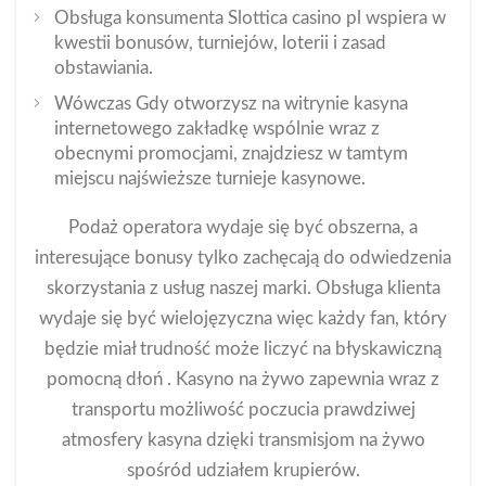
Obsługa konsumenta Slottica casino pl wspiera w
kwestii bonusów, turniejów, loterii i zasad
obstawiania.
Wówczas Gdy otworzysz na witrynie kasyna
internetowego zakładkę wspólnie wraz z
obecnymi promocjami, znajdziesz w tamtym
miejscu najświeższe turnieje kasynowe.
Podaż operatora wydaje się być obszerna, a
interesujące bonusy tylko zachęcają do odwiedzenia
skorzystania z usług naszej marki. Obsługa klienta
wydaje się być wielojęzyczna więc każdy fan, który
będzie miał trudność może liczyć na błyskawiczną
pomocną dłoń . Kasyno na żywo zapewnia wraz z
transportu możliwość poczucia prawdziwej
atmosfery kasyna dzięki transmisjom na żywo
spośród udziałem krupierów.