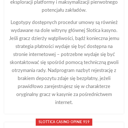
eksploracji platformy i maksymalizacji pierwotnego
potencjału zakładów.
Logotypy dostępnych procedur umowy są również
wydawane na dole witryny głównej Slotica kasyno.
Jeśli gracz dzierży wątpliwości, bądź konieczna jemu
strategia płatności wydaje się być dostępna na
stronie internetowej – potrzebne wydaje się być
skontaktować się spośród pomocą techniczną gwoli
otrzymania rady. Nadprogram nazbyt rejestrację z
brakiem depozytu zdaje się bezpłatny, jeżeli
prawidłowo zarejestrujesz się w charakterze
oryginalny gracz w kasynie za pośrednictwem
internet.
SLOTTICA CASINO OPINIE 919