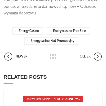
bonusowi trzydziestu darmowych spinów – Odrzucić
wymaga depozytu.
Energy Casino
Energycasino Free Spin
Energycasino Kod Promocyjny
NEWER
OLDER
RELATED POSTS
DARMOWE SPINY ENERGYCASINO 967