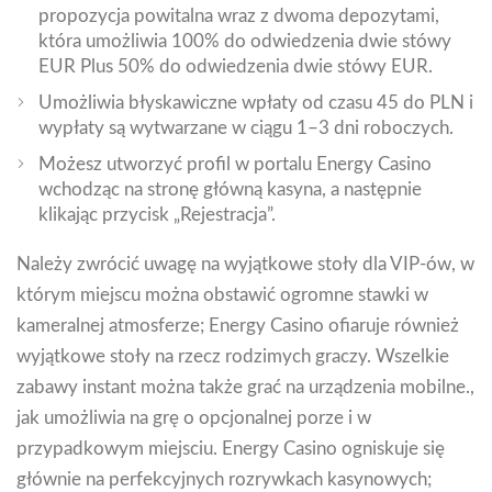
propozycja powitalna wraz z dwoma depozytami,
która umożliwia 100% do odwiedzenia dwie stówy
EUR Plus 50% do odwiedzenia dwie stówy EUR.
Umożliwia błyskawiczne wpłaty od czasu 45 do PLN i
wypłaty są wytwarzane w ciągu 1–3 dni roboczych.
Możesz utworzyć profil w portalu Energy Casino
wchodząc na stronę główną kasyna, a następnie
klikając przycisk „Rejestracja”.
Należy zwrócić uwagę na wyjątkowe stoły dla VIP-ów, w
którym miejscu można obstawić ogromne stawki w
kameralnej atmosferze; Energy Casino ofiaruje również
wyjątkowe stoły na rzecz rodzimych graczy. Wszelkie
zabawy instant można także grać na urządzenia mobilne.,
jak umożliwia na grę o opcjonalnej porze i w
przypadkowym miejsciu. Energy Casino ogniskuje się
głównie na perfekcyjnych rozrywkach kasynowych;