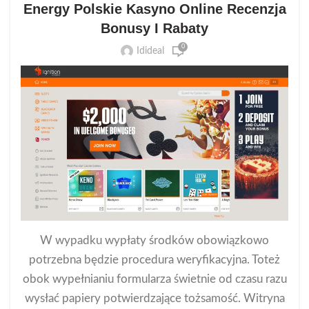
Energy Polskie Kasyno Online Recenzja
Bonusy I Rabaty
0
Idideal
W wypadku wypłaty środków obowiązkowo
potrzebna będzie procedura weryfikacyjna. Toteż
obok wypełnianiu formularza świetnie od czasu razu
wysłać papiery potwierdzające tożsamość. Witryna