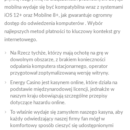
mobilna wydaje się być kompatybilna wraz z systemami
iOS 12+ oraz Mobilne 8+, jak gwarantuje ogromny
dostęp do odwiedzenia komputerów . Wybór
najlepszych metod płatności to kluczowy kontekst gry
internetowego.
Na Rzecz tychże, którzy mają ochotę na grę w
dowolnym obszarze, z brakiem konieczności
odpalania komputera stacjonarnego, operator
przygotował zoptymalizowaną wersję witryny.
Energy Casino jest kasynem online, które działa na
podstawie międzynarodowej licencji, jednakże w
naszym kraju obowiązują szczególne przepisy
dotyczące hazardu online.
To właśnie wydaje się zamysłem naszego kasyna, aby
każdy odwiedzający naszej firmy fan mógł w
komfortowy sposób cieszyć się udostępnionymi