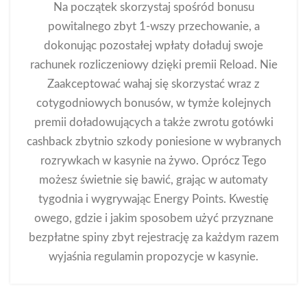
Na początek skorzystaj spośród bonusu
powitalnego zbyt 1-wszy przechowanie, a
dokonując pozostałej wpłaty doładuj swoje
rachunek rozliczeniowy dzięki premii Reload. Nie
Zaakceptować wahaj się skorzystać wraz z
cotygodniowych bonusów, w tymże kolejnych
premii doładowujących a także zwrotu gotówki
cashback zbytnio szkody poniesione w wybranych
rozrywkach w kasynie na żywo. Oprócz Tego
możesz świetnie się bawić, grając w automaty
tygodnia i wygrywając Energy Points. Kwestię
owego, gdzie i jakim sposobem użyć przyznane
bezpłatne spiny zbyt rejestrację za każdym razem
wyjaśnia regulamin propozycje w kasynie.