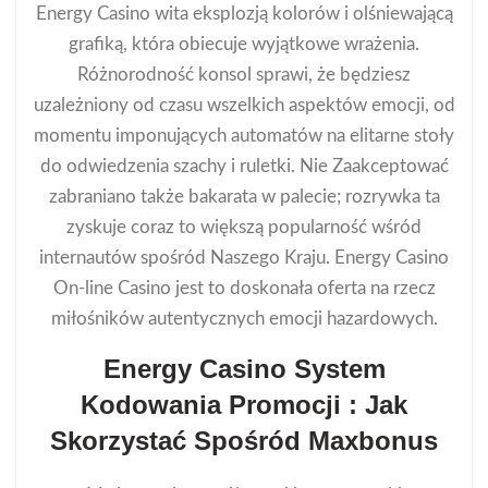
Energy Casino wita eksplozją kolorów i olśniewającą
grafiką, która obiecuje wyjątkowe wrażenia.
Różnorodność konsol sprawi, że będziesz
uzależniony od czasu wszelkich aspektów emocji, od
momentu imponujących automatów na elitarne stoły
do odwiedzenia szachy i ruletki. Nie Zaakceptować
zabraniano także bakarata w palecie; rozrywka ta
zyskuje coraz to większą popularność wśród
internautów spośród Naszego Kraju. Energy Casino
On-line Casino jest to doskonała oferta na rzecz
miłośników autentycznych emocji hazardowych.
Energy Casino System
Kodowania Promocji : Jak
Skorzystać Spośród Maxbonus