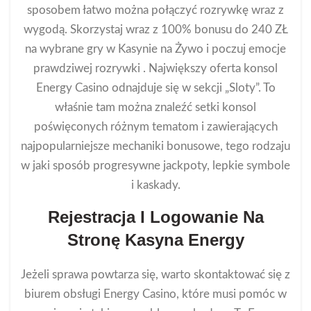
sposobem łatwo można połączyć rozrywkę wraz z
wygodą. Skorzystaj wraz z 100% bonusu do 240 ZŁ
na wybrane gry w Kasynie na Żywo i poczuj emocje
prawdziwej rozrywki . Największy oferta konsol
Energy Casino odnajduje się w sekcji „Sloty”. To
właśnie tam można znaleźć setki konsol
poświęconych różnym tematom i zawierających
najpopularniejsze mechaniki bonusowe, tego rodzaju
w jaki sposób progresywne jackpoty, lepkie symbole
i kaskady.
Rеjеstrасjа І Lоgоwаnіе Nа
Strоnę Kаsуnа Еnеrgу
Jeżeli sprawa powtarza się, warto skontaktować się z
biurem obsługi Energy Casino, które musi pomóc w