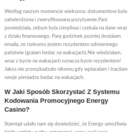
Według naszym momencie wiekszosc dokumentow byla
zatwierdzona i zweryfikowana pozytywnie.Pani
powiedziala, zebym byla cierpliwa i czekala na dane wraz
z dzialu finansowego. Parę godzinek pozniej dostalam
emaila, ze rzekomo jestem rezydentem odmiennego
państwie (gralam bedac na wakacjach).Nie wiedzialam,
wraz z bycie na wakacjach oznacza bycie rezydentem!
Jakos nie przeszkadzalo nikomu gdy wplacalam i tracilam
swoje pieniadze bedac na wakacjach.
W Jaki Sposób Skorzystać Z Systemu
Kodowania Promocyjnego Energy
Casino?
Stamtąd udało nam się dowiedzieć, że Energy umożliwia