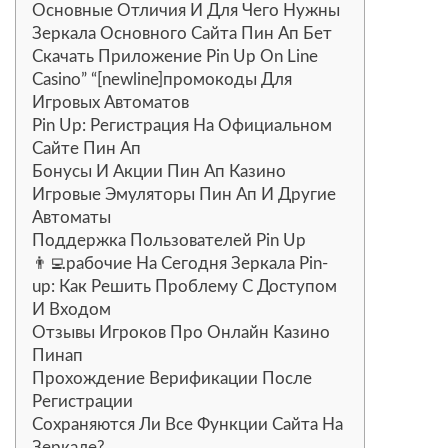
Основные Отличия И Для Чего Нужны
Зеркала Основного Сайта Пин Ап Бет
Скачать Приложение Pin Up On Line
Casino” “[newline]промокоды Для
Игровых Автоматов
Pin Up: Регистрация На Официальном
Сайте Пин Ап
Бонусы И Акции Пин Ап Казино
Игровые Эмуляторы Пин Ап И Другие
Автоматы
Поддержка Пользователей Pin Up
👨‍💻рабочие На Сегодня Зеркала Pin-
up: Как Решить Проблему С Доступом
И Входом
Отзывы Игроков Про Онлайн Казино
Пинап
Прохождение Верификации После
Регистрации
Сохраняются Ли Все Функции Сайта На
Зеркале?