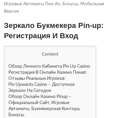
Игровые Автоматы Пин Ап, Бонусы, Мобильная
Версия
Зеркало Букмекера Pin-up:
Регистрация И Вход
Content
Обзор Личного Кабинета Pin Up Casino
Регистрация В Онлайн Казино Пинап
Отзывы Реальных Игроков
Pin Upwards Casino – Доступное
Зеркало На Сегодня
Обзор Онлайн Казино Pinup –
Официальный Сайт, Игровые
Автоматы, Букмекерская Контора,
Бонусы