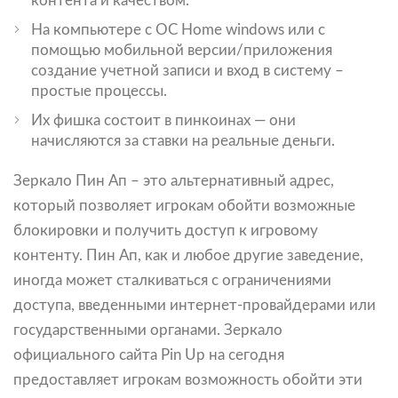
контента и качеством.
На компьютере с ОС Home windows или с
помощью мобильной версии/приложения
создание учетной записи и вход в систему –
простые процессы.
Их фишка состоит в пинкоинах — они
начисляются за ставки на реальные деньги.
Зеркало Пин Ап – это альтернативный адрес,
который позволяет игрокам обойти возможные
блокировки и получить доступ к игровому
контенту. Пин Ап, как и любое другие заведение,
иногда может сталкиваться с ограничениями
доступа, введенными интернет-провайдерами или
государственными органами. Зеркало
официального сайта Pin Up на сегодня
предоставляет игрокам возможность обойти эти