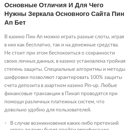
Основные Отличия И Для Чего
Нужны Зеркала Основного Сайта Пин
Ап Бет
В казино Пин Ап можно играть разные слоты, играя
в них как бесплатно, так и на денежные средства.
Не стоит при этом беспокоиться о сохранности
своих личных данных, в казино установлена тройная
степень защиты. Специальные алгоритмы и методы
шифровки позволяют гарантировать 100% защиты
счета депозита в азартном казино Pin-up. Любые
финансовые транзакции в Пинап проводятся при
помощи различных платежных систем, что
довольно удобно для пользователей.
В случае возникновения каких-либо претензий
игрок должен будет пройти верификацию