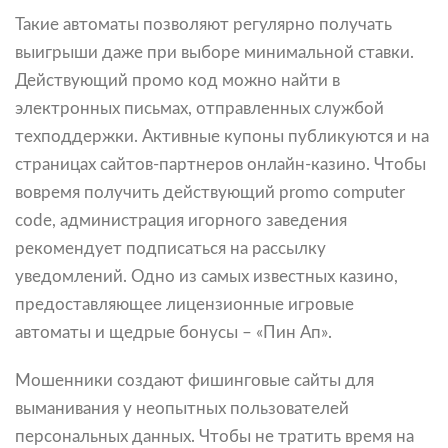
Такие автоматы позволяют регулярно получать
выигрыши даже при выборе минимальной ставки.
Действующий промо код можно найти в
электронных письмах, отправленных службой
техподдержки. Активные купоны публикуются и на
страницах сайтов-партнеров онлайн-казино. Чтобы
вовремя получить действующий promo computer
code, администрация игорного заведения
рекомендует подписаться на рассылку
уведомлений. Одно из самых известных казино,
предоставляющее лицензионные игровые
автоматы и щедрые бонусы – «Пин Ап».
Мошенники создают фишинговые сайты для
выманивания у неопытных пользователей
персональных данных. Чтобы не тратить время на