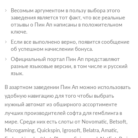
Весомым аргументом в пользу выбора этого
заведения является тот факт, что все реальные
отзывы о Пин Ап написаны в положительном
ключе.
Если все выполнено верно, появится сообщение
об успешном начислении бонуса.
Официальный портал Пин Ап представляют
разные языковые версии, в том числе и русский
язык.
В азартном заведении Пин Ап можно использовать
удобную навигацию для того чтобы выбрать
нужный автомат из обширного ассортименте
лучших производителей софта для гемблинга в
мире. Среди них есть слоты от Novomatic, Betsoft,
Microgaming, Quickspin, Igrosoft, Belatra, Amatic,