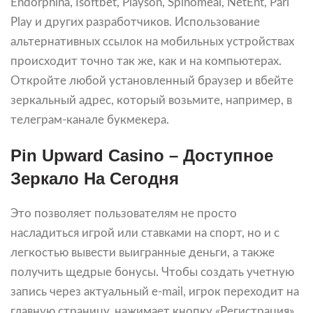
Endorphina, Isoftbet, Playson, Spinomeal, NetEnt, Pari
Play и других разработчиков. Использование
альтернативных ссылок на мобильных устройствах
происходит точно так же, как и на компьютерах.
Откройте любой установленный браузер и вбейте
зеркальный адрес, который возьмите, например, в
телеграм-канале букмекера.
Pin Upward Casino – Доступное
Зеркало На Сегодня
Это позволяет пользователям не просто
насладиться игрой или ставками на спорт, но и с
легкостью вывести выигранные деньги, а также
получить щедрые бонусы. Чтобы создать учетную
запись через актуальный e-mail, игрок переходит на
главную страницу, нажимает кнопку «Регистрация»