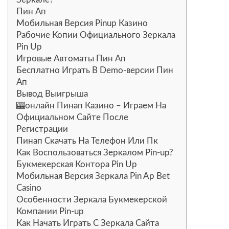
Пин Ап
Мобильная Версия Pinup Казино
Рабочие Копии Официального Зеркала
Pin Up
Игровые Автоматы Пин Ап
Бесплатно Играть В Demo-версии Пин
Ап
Вывод Выигрыша
🎰онлайн Пинап Казино – Играем На
Официальном Сайте После
Регистрации
Пинап Скачать На Телефон Или Пк
Как Воспользоваться Зеркалом Pin-up?
Букмекерская Контора Pin Up
Мобильная Версия Зеркала Pin Ap Bet
Casino
Особенности Зеркала Букмекерской
Компании Pin-up
Как Начать Играть С Зеркала Сайта