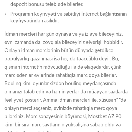
depozit bonusu tələb edə bilərlər.
Proqramın keyfiyyəti və sabitliyi İnternet bağlantısının
keyfiyyətindən asılıdır.
İdman mərcləri hər gün oynaya və ya izləyə biləcəyiniz,
eyni zamanda da, zövq ala biləcəyiniz əlverişli hobbidir.
Onlayn idman mərclərinin bütün dünyada getdikcə
populyarlıq qazanması isə heç də təəccüblü deyil. Bu,
qismən internetin mövcudluğu ilə də əlaqədardır, çünki
mərc edənlər evlərində rahatlıqla mərc qoya bilərlər.
Boulinq kimi oyunlar sizdən boulinq meydançasında
olmanızı tələb edir və həmin yerlər də müəyyən saatlarda
fəaliyyət göstərir. Amma idman mərcləri ilə, xüsusən” “də
onlayn mərci seçsəniz, evinizdə rahatlıqla mərc qoya
bilərsiniz. Mərc sənayesinin böyüməsi, Mostbet AZ 90
kimi bir sıra mərc saytlarının yüksəlişinə səbəb oldu və