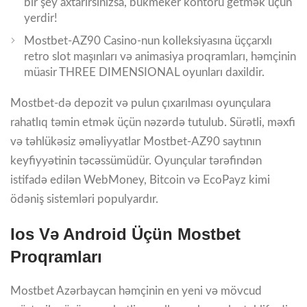
bir şey axtarırsınızsa, bukmeker kontoru getmək üçün
yerdir!
Mostbet-AZ90 Casino-nun kolleksiyasına üççarxlı
retro slot maşınları və animasiya proqramları, həmçinin
müasir THREE DIMENSIONAL oyunları daxildir.
Mostbet-də depozit və pulun çıxarılması oyunçulara
rahatlıq təmin etmək üçün nəzərdə tutulub. Sürətli, məxfi
və təhlükəsiz əməliyyatlar Mostbet-AZ90 saytının
keyfiyyətinin təcəssümüdür. Oyunçular tərəfindən
istifadə edilən WebMoney, Bitcoin və EcoPayz kimi
ödəniş sistemləri populyardır.
Ios Və Android Üçün Mostbet
Proqramları
Mostbet Azərbaycan həmçinin en yeni və mövcud