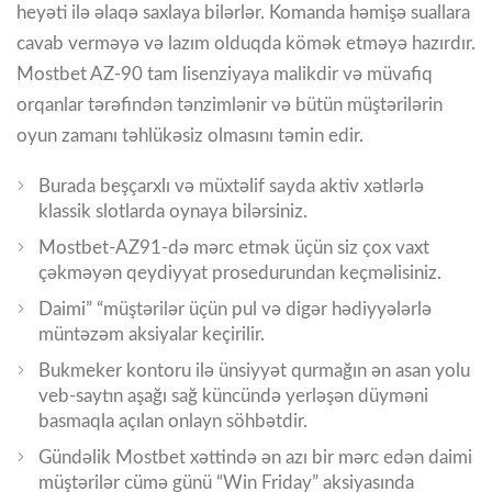
heyəti ilə əlaqə saxlaya bilərlər. Komanda həmişə suallara
cavab verməyə və lazım olduqda kömək etməyə hazırdır.
Mostbet AZ-90 tam lisenziyaya malikdir və müvafiq
orqanlar tərəfindən tənzimlənir və bütün müştərilərin
oyun zamanı təhlükəsiz olmasını təmin edir.
Burada beşçarxlı və müxtəlif sayda aktiv xətlərlə
klassik slotlarda oynaya bilərsiniz.
Mostbet-AZ91-də mərc etmək üçün siz çox vaxt
çəkməyən qeydiyyat prosedurundan keçməlisiniz.
Daimi” “müştərilər üçün pul və digər hədiyyələrlə
müntəzəm aksiyalar keçirilir.
Bukmeker kontoru ilə ünsiyyət qurmağın ən asan yolu
veb-saytın aşağı sağ küncündə yerləşən düyməni
basmaqla açılan onlayn söhbətdir.
Gündəlik Mostbet xəttində ən azı bir mərc edən daimi
müştərilər cümə günü “Win ​​​​Friday” aksiyasında