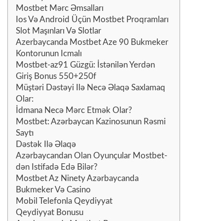
Mostbet Mərc Əmsalları
Ios Və Android Üçün Mostbet Proqramları
Slot Maşınları Və Slotlar
Azerbaycanda Mostbet Aze 90 Bukmeker
Kontorunun Icmalı
Mostbet-az91 Güzgü: İstənilən Yerdən
Giriş Bonus 550+250f
Müştəri Dəstəyi Ilə Necə Əlaqə Saxlamaq
Olar:
İdmana Necə Mərc Etmək Olar?
Mostbet: Azərbaycan Kazinosunun Rəsmi
Saytı
Dəstək Ilə Əlaqə
Azərbaycandan Olan Oyunçular Mostbet-
dən Istifadə Edə Bilər?
Mostbet Az Ninety Azərbaycanda
Bukmeker Və Casino
Mobil Telefonla Qeydiyyat
Qeydiyyat Bonusu