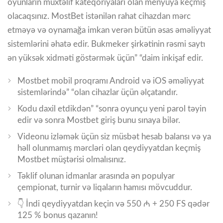
oyunların müxtəlif kateqoriyaları olan menyuya keçmiş
olacaqsınız. MostBet istənilən rahat cihazdan mərc
etməyə və oynamağa imkan verən bütün əsas əməliyyat
sistemlərini əhatə edir. Bukmeker şirkətinin rəsmi saytı
ən yüksək xidməti göstərmək üçün” “daim inkişaf edir.
Mostbet mobil proqramı Android və iOS əməliyyat
sistemlərində” “olan cihazlar üçün əlçatandır.
Kodu daxil etdikdən” “sonra oyunçu yeni parol təyin
edir və sonra Mostbet giriş bunu sınaya bilər.
Videonu izləmək üçün siz müsbət hesab balansı və ya
həll olunmamış mərcləri olan qeydiyyatdan keçmiş
Mostbet müştərisi olmalısınız.
Təklif olunan idmanlar arasında ən populyar
çempionat, turnir və liqaların hamısı mövcuddur.
👇 İndi qeydiyyatdan keçin və 550 ₼ + 250 FS qədər
125 % bonus qazanın!