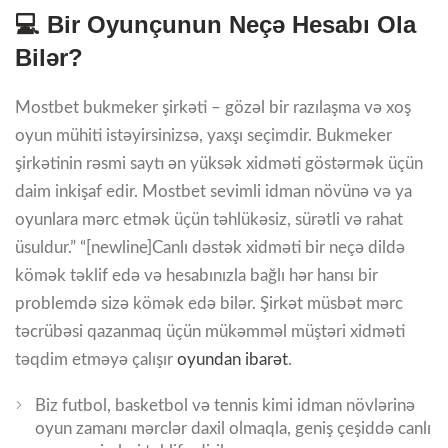
💻 Bir Oyunçunun Neçə Hesabı Ola
Bilər?
Mostbet bukmeker şirkəti – gözəl bir razılaşma və xoş
oyun mühiti istəyirsinizsə, yaxşı seçimdir. Bukmeker
şirkətinin rəsmi saytı ən yüksək xidməti göstərmək üçün
daim inkişaf edir. Mostbet sevimli idman növünə və ya
oyunlara mərc etmək üçün təhlükəsiz, sürətli və rahat
üsuldur.” “[newline]Canlı dəstək xidməti bir neçə dildə
kömək təklif edə və hesabınızla bağlı hər hansı bir
problemdə sizə kömək edə bilər. Şirkət müsbət mərc
təcrübəsi qazanmaq üçün mükəmməl müştəri xidməti
təqdim etməyə çalışır
oyundan ibarət
.
Biz futbol, ​​basketbol və tennis kimi idman növlərinə
oyun zamanı mərclər daxil olmaqla, geniş çeşiddə canlı