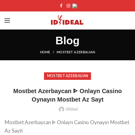
Blog
HOME
MOSTBET AZERBAIJAN
MOSTBET AZERBAIJAN
Mostbet Azerbaycan ᐈ Onlayn Casino
Oynayın Mostbet Az Sayt
Idideal
Mostbet Azerbaycan ᐈ Onlayn Casino Oynayın Mostbet
Az Sayti