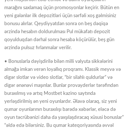
marağını saxlamaq üçün promosyonlar keçirir. Bütün en
yeni gələnlər ilk depozitləri üçün sərfəli xoş gəlmisiniz
bonusu alırlar. Qeydiyyatdan sonra on beş dəqiqə
ərzində hesabın doldurulması Pul mükafatı depozit
qoyulduqdan dərhal sonra hesaba köçürülür, beş gün
ərzində pulsuz fırlanmalar verilir.
• Bonuslarla dəyişdirilə bilən milli valyuta sikkələrini
almağa imkan verən loyallıq proqramı. Klassik meyvə və
digər slotlar və video slotlar, “bir silahlı quldurlar” və
digər ənənəvi maşınlar. Bunlar provayderlər tərəfindən
buraxılmış və artıq Mostbet kazino saytında
yerləşdirilmiş ən yeni oyunlardır. Əlavə olaraq, siz yeni
qumar oyunlarının buraxılışı barədə xəbərlər, eləcə də
oyun təcrübənizi daha da yaxşılaşdıracaq xüsusi bonuslar”
“əldə edə bilərsiniz. Bu qumar kateqoriyasında əvvəl