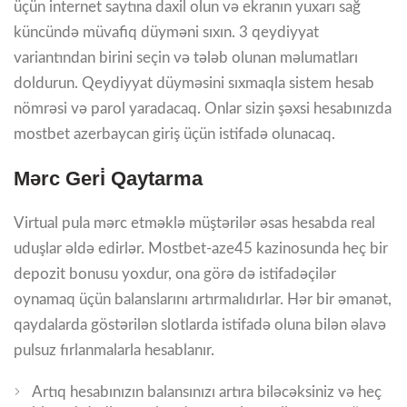
üçün internet saytına daxil olun və ekranın yuxarı sağ
küncündə müvafiq düyməni sıxın. 3 qeydiyyat
variantından birini seçin və tələb olunan məlumatları
doldurun. Qeydiyyat düyməsini sıxmaqla sistem hesab
nömrəsi və parol yaradacaq. Onlar sizin şəxsi hesabınızda
mostbet azerbaycan giriş üçün istifadə olunacaq.
Mərc Geri̇ Qaytarma
Virtual pula mərc etməklə müştərilər əsas hesabda real
uduşlar əldə edirlər. Mostbet-aze45 kazinosunda heç bir
depozit bonusu yoxdur, ona görə də istifadəçilər
oynamaq üçün balanslarını artırmalıdırlar. Hər bir əmanət,
qaydalarda göstərilən slotlarda istifadə oluna bilən əlavə
pulsuz fırlanmalarla hesablanır.
Artıq hesabınızın balansınızı artıra biləcəksiniz və heç