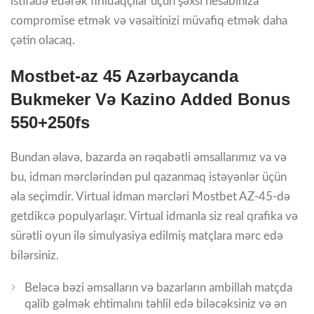
istifadə edərək fırıldaqçılar üçün şəxsi hesabınıza
compromise etmək və vəsaitinizi müvafiq etmək daha
çətin olacaq.
Mostbet-az 45 Azərbaycanda
Bukmeker Və Kazino Added Bonus
550+250fs
Bundan əlavə, bazarda ən rəqabətli əmsallarımız va və
bu, idman mərclərindən pul qazanmaq istəyənlər üçün
əla seçimdir. Virtual idman mərcləri Mostbet AZ-45-də
getdikcə populyarlaşır. Virtual idmanla siz real qrafika və
sürətli oyun ilə simulyasiya edilmiş matçlara mərc edə
bilərsiniz.
Beləcə bəzi əmsalların və bazarların ambillah matçda
qalib gəlmək ehtimalını təhlil edə biləcəksiniz və ən