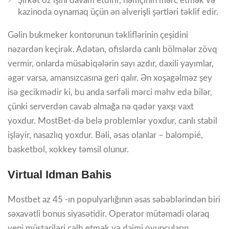
Şirkət öz işini davam etdirir, həmçinin mərc etmək və
kazinoda oynamaq üçün ən əlverişli şərtləri təklif edir.
Gəlin bukmeker kontorunun təkliflərinin çeşidini
nəzərdən keçirək. Adətən, ofislərdə canlı bölmələr zövq
vermir, onlarda müsabiqələrin sayı azdır, daxili yayımlar,
əgər varsa, amansızcasına geri qalır. Ən xoşagəlməz şey
isə gecikmədir ki, bu anda sərfəli mərci məhv edə bilər,
çünki serverdən cavab almağa nə qədər yaxşı vaxt
yoxdur. MostBet-də belə problemlər yoxdur, canlı stabil
işləyir, nasazlıq yoxdur. Bəli, əsas olanlar – balompié,
basketbol, xokkey təmsil olunur.
Virtual Idman Bahis
Mostbet az 45 -ın ​​populyarlığının əsas səbəblərindən biri
səxavətli bonus siyasətidir. Operator mütəmadi olaraq
yeni müştəriləri cəlb etmək və daimi oyunçuların