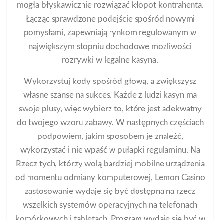
mogła błyskawicznie rozwiązać kłopot kontrahenta.
Łącząc sprawdzone podejście spośród nowymi
pomysłami, zapewniają rynkom regulowanym w
największym stopniu dochodowe możliwości
rozrywki w legalne kasyna.
Wykorzystuj kody spośród głową, a zwiększysz
własne szanse na sukces. Każde z ludzi kasyn ma
swoje plusy, więc wybierz to, które jest adekwatny
do twojego wzoru zabawy. W następnych częściach
podpowiem, jakim sposobem je znaleźć,
wykorzystać i nie wpaść w pułapki regulaminu. Na
Rzecz tych, którzy wolą bardziej mobilne urządzenia
od momentu odmiany komputerowej, Lemon Casino
zastosowanie wydaje się być dostępna na rzecz
wszelkich systemów operacyjnych na telefonach
komórkowych i tabletach. Program wydaje się być w