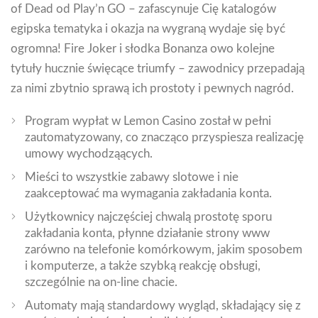
of Dead od Play’n GO – zafascynuje Cię katalogów
egipska tematyka i okazja na wygraną wydaje się być
ogromna! Fire Joker i słodka Bonanza owo kolejne
tytuły hucznie święcące triumfy – zawodnicy przepadają
za nimi zbytnio sprawą ich prostoty i pewnych nagród.
Program wypłat w Lemon Casino został w pełni
zautomatyzowany, co znacząco przyspiesza realizację
umowy wychodząących.
Mieści to wszystkie zabawy slotowe i nie
zaakceptować ma wymagania zakładania konta.
Użytkownicy najczęściej chwalą prostotę sporu
zakładania konta, płynne działanie strony www
zarówno na telefonie komórkowym, jakim sposobem
i komputerze, a także szybką reakcję obsługi,
szczególnie na on-line chacie.
Automaty mają standardowy wygląd, składający się z