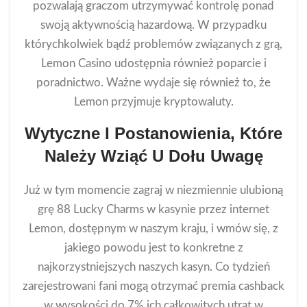
pozwalają graczom utrzymywać kontrolę ponad
swoją aktywnością hazardową. W przypadku
którychkolwiek bądź problemów związanych z grą,
Lemon Casino udostępnia również poparcie i
poradnictwo. Ważne wydaje się również to, że
Lemon przyjmuje kryptowaluty.
Wytyczne I Postanowienia, Które
Należy Wziąć U Dołu Uwagę
Już w tym momencie zagraj w niezmiennie ulubioną
grę 88 Lucky Charms w kasynie przez internet
Lemon, dostępnym w naszym kraju, i wmów się, z
jakiego powodu jest to konkretne z
najkorzystniejszych naszych kasyn. Co tydzień
zarejestrowani fani mogą otrzymać premia cashback
w wysokości do 7% ich całkowitych utrat w