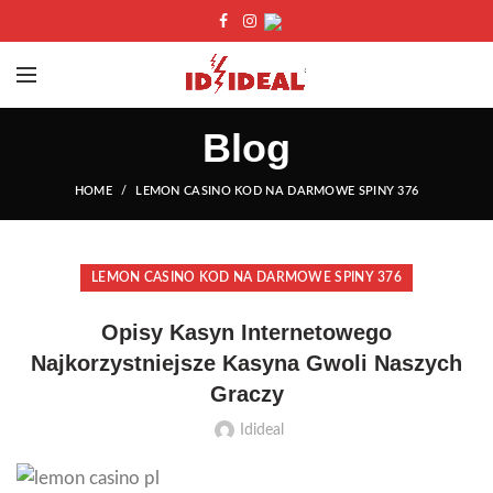
Blog
HOME
LEMON CASINO KOD NA DARMOWE SPINY 376
LEMON CASINO KOD NA DARMOWE SPINY 376
Opisy Kasyn Internetowego
Najkorzystniejsze Kasyna Gwoli Naszych
Graczy
Idideal