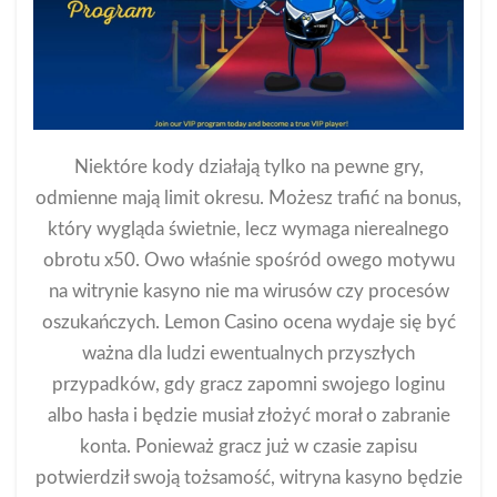
Niektóre kody działają tylko na pewne gry,
odmienne mają limit okresu. Możesz trafić na bonus,
który wygląda świetnie, lecz wymaga nierealnego
obrotu x50. Owo właśnie spośród owego motywu
na witrynie kasyno nie ma wirusów czy procesów
oszukańczych. Lemon Casino ocena wydaje się być
ważna dla ludzi ewentualnych przyszłych
przypadków, gdy gracz zapomni swojego loginu
albo hasła i będzie musiał złożyć morał o zabranie
konta. Ponieważ gracz już w czasie zapisu
potwierdził swoją tożsamość, witryna kasyno będzie