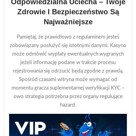
Odpowiedzialna Uciecha – Twoje
Zdrowie I Bezpieczeństwo Są
Najważniejsze
Pamiętaj, że prawidłowo z regulaminem jesteś
zobowiązany posłużyć się istotnymi danymi. Kasyno
może odmówić wypłaty ewentualnych wygranych
jeżeli informację podane w trakcie procesu
rejestrowania się odrzucić będą zgodne z prawdą.
Spośród czasami witryna może wymagać od
momentu gracza suplementarnej weryfikacji KYC –
owo strategia potrzebna przez organy regulujące
hazard.