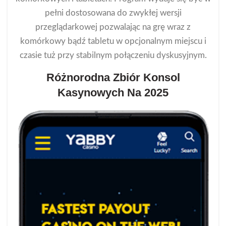
pełni dostosowana do zwykłej wersji
przeglądarkowej pozwalając na grę wraz z
komórkowy bądź tabletu w opcjonalnym miejscu i
czasie tuż przy stabilnym połączeniu dyskusyjnym.
Różnorodna Zbiór Konsol
Kasynowych Na 2025