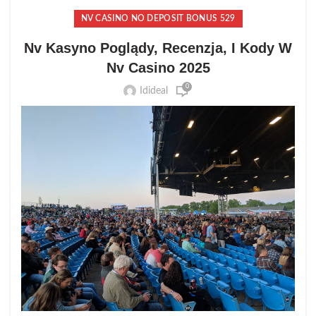
NV CASINO NO DEPOSIT BONUS 529
Nv Kasyno Poglądy, Recenzja, I Kody W
Nv Casino 2025
0
Idideal