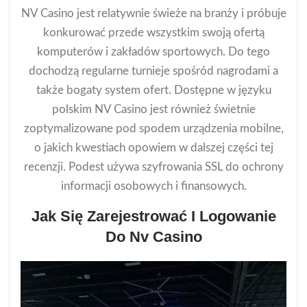
NV Casino jest relatywnie świeże na branży i próbuje
konkurować przede wszystkim swoją ofertą
komputerów i zakładów sportowych. Do tego
dochodzą regularne turnieje spośród nagrodami a
także bogaty system ofert. Dostępne w języku
polskim NV Casino jest również świetnie
zoptymalizowane pod spodem urządzenia mobilne,
o jakich kwestiach opowiem w dalszej części tej
recenzji. Podest używa szyfrowania SSL do ochrony
informacji osobowych i finansowych.
Jak Się Zarejestrować I Logowanie
Do Nv Casino