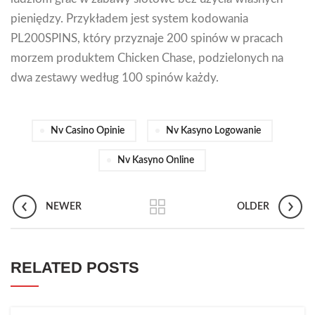
pieniędzy. Przykładem jest system kodowania
PL200SPINS, który przyznaje 200 spinów w pracach
morzem produktem Chicken Chase, podzielonych na
dwa zestawy według 100 spinów każdy.
Nv Casino Opinie
Nv Kasyno Logowanie
Nv Kasyno Online
NEWER
OLDER
RELATED POSTS