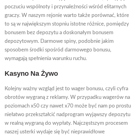
poczuciu wspólnoty i przynależności wśród elitarnych
graczy. W naszym rejonie warto także porównać, które
to są w największym stopniu istotne różnice, pomiędzy
bonusem bez depozytu a doskonałym bonusem
depozytowym. Darmowe spiny, podobnie jakim
sposobem środki spośród darmowego bonusu,
wymagają spełnienia warunku ruchu.
Kasyno Na Żywo
Kolejny ważny wzgląd jest to wager bonusu, czyli cyfra
obrotów wygraną z reklamy. W przypadku wagerów na
poziomach x50 czy nawet x70 może być nam po prostu
niełatwo przekształcić nadprogram wyjąwszy depozytu
w realną wygraną do wypłaty. Najczęstszym procesem
naszej usterki wydaje się być nieprawidłowe