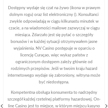
Dostępny wydaje się czat na żywo (ikona w prawym
dolnym rogu) oraz list elektroniczny (). Konsultanci
zwykle odpowiadają w ciągu kilkunastu minutek w
czacie, a na wiadomości mailowe zazwyczaj w ciągu
miesiąca. Zdarzało jest się pytać o szczegóły
bonusów i w każdej sytuacji otrzymywałem jasne
wyjaśnienia. NV Casino postępuje w oparciu o
licencję Curaçao, więc wykaz państw z
ograniczonym dostępem zależy głównie od
rodzimych przepisów. Jeśli w twoim kraju hazard
internetowego wydaje się zabroniony, witryna może
być niedostępna.
Kompetentna obsługa konsumenta to nadrzędny
szczegół każdej rzetelnej platformy hazardowej. On-
line Casino jest to miejsce, w którym miejscu kasyno