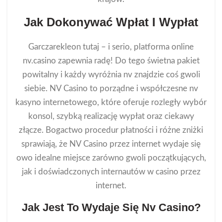
Jak Dokonywać Wpłat I Wypłat
Garczarekleon tutaj – i serio, platforma online
nv.casino zapewnia radę! Do tego świetna pakiet
powitalny i każdy wyróżnia nv znajdzie coś gwoli
siebie. NV Casino to porządne i współczesne nv
kasyno internetowego, które oferuje rozległy wybór
konsol, szybką realizację wypłat oraz ciekawy
złącze. Bogactwo procedur płatności i różne zniżki
sprawiają, że NV Casino przez internet wydaje się
owo idealne miejsce zarówno gwoli początkujących,
jak i doświadczonych internautów w casino przez
internet.
Jak Jest To Wydaje Się Nv Casino?