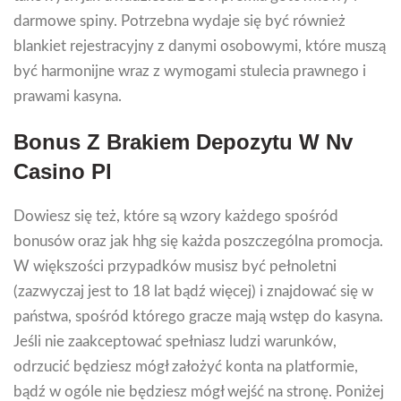
darmowe spiny. Potrzebna wydaje się być również
blankiet rejestracyjny z danymi osobowymi, które muszą
być harmonijne wraz z wymogami stulecia prawnego i
prawami kasyna.
Bonus Z Brakiem Depozytu W Nv
Casino Pl
Dowiesz się też, które są wzory każdego spośród
bonusów oraz jak hhg się każda poszczególna promocja.
W większości przypadków musisz być pełnoletni
(zazwyczaj jest to 18 lat bądź więcej) i znajdować się w
państwa, spośród którego gracze mają wstęp do kasyna.
Jeśli nie zaakceptować spełniasz ludzi warunków,
odrzucić będziesz mógł założyć konta na platformie,
bądź w ogóle nie będziesz mógł wejść na stronę. Poniżej