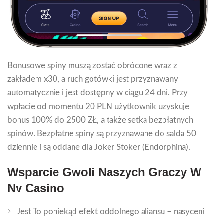
Bonusowe spiny muszą zostać obrócone wraz z
zakładem x30, a ruch gotówki jest przyznawany
automatycznie i jest dostępny w ciągu 24 dni. Przy
wpłacie od momentu 20 PLN użytkownik uzyskuje
bonus 100% do 2500 ZŁ, a także setka bezpłatnych
spinów. Bezpłatne spiny są przyznawane do salda 50
dziennie i są oddane dla Joker Stoker (Endorphina).
Wsparcie Gwoli Naszych Graczy W
Nv Casino
Jest To poniekąd efekt oddolnego aliansu – nasyceni