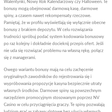
Walentynki, Nowy Rok Kalendarzowy czy Halloween. Te
bonusy mogą obejmować darmową kasę, darmowe
spiny, a czasem nawet rekompensaty rzeczowe.
Pamiętaj, że w profilu wyświetlają się wyłącznie obecne
bonusy z brakiem depozytu. W celu rozwiązania
trudności spróbuj podać system kodowania bonusowy
po raz kolejny i dokładnie docieknij przepis ofert. Jeśli
nie uda się rozwiązać problemu na własną rękę, połącz
się z managerami.
Owego wariantu bonusy mają na celu zachęcenie
oryginalnych zawodników do rejestrowania się i
wypróbowania propozycje kasyna bezpiecznie utraty
własnych środków. Darmowe spiny są powszechnym
narzędziem promocyjnym stosowanym poprzez NV
Casino w celu przyciągnięcia graczy. Te spiny pozwalają
ludziom grać w zabawy slotowe bez użycia własnych