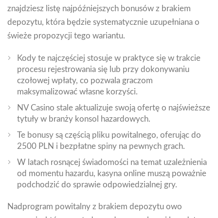
znajdziesz listę najpóźniejszych bonusów z brakiem
depozytu, która będzie systematycznie uzupełniana o
świeże propozycji tego wariantu.
Kody te najczęściej stosuje w praktyce się w trakcie
procesu rejestrowania się lub przy dokonywaniu
czołowej wpłaty, co pozwala graczom
maksymalizować własne korzyści.
NV Casino stale aktualizuje swoją ofertę o najświeższe
tytuły w branży konsol hazardowych.
Te bonusy są częścią pliku powitalnego, oferując do
2500 PLN i bezpłatne spiny na pewnych grach.
W latach rosnącej świadomości na temat uzależnienia
od momentu hazardu, kasyna online muszą poważnie
podchodzić do sprawie odpowiedzialnej gry.
Nadprogram powitalny z brakiem depozytu owo