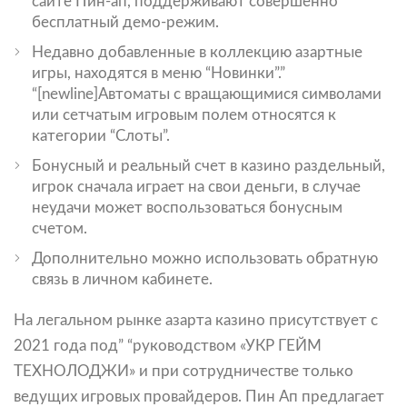
сайте Пин-ап, поддерживают совершенно
бесплатный демо-режим.
Недавно добавленные в коллекцию азартные
игры, находятся в меню “Новинки”.”
“[newline]Автоматы с вращающимися символами
или сетчатым игровым полем относятся к
категории “Слоты”.
Бонусный и реальный счет в казино раздельный,
игрок сначала играет на свои деньги, в случае
неудачи может воспользоваться бонусным
счетом.
Дополнительно можно использовать обратную
связь в личном кабинете.
На легальном рынке азарта казино присутствует с
2021 года под” “руководством «УКР ГЕЙМ
ТЕХНОЛОДЖИ» и при сотрудничестве только
ведущих игровых провайдеров. Пин Ап предлагает