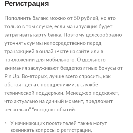
Регистрация
Пополнить баланс можно от 50 рублей, но это
только в том случае, если манипуляция будет
затрагивать карту банка. Поэтому целесообразно
уточнять суммы непосредственно перед
транзакцией в онлайн-чате на сайте или в
приложении для мобильного. Отдельного
внимания заслуживают бездепозитные бонусы от
Pin Up. Во-вторых, лучше всего спросить, как
обстоят дела с поощрениями, в службе
технической поддержки. Менеджер подскажет,
что актуально на данный момент, предложит
несколько” “исходов событий.
У начинающих посетителей также могут
возникать вопросы о регистрации,