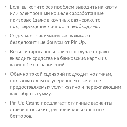
Если вы хотите без проблем выводить на карту
или электронный кошелек заработанные
призовые (даже в крупных размерах), то
подтверждение личности необходимо.
Отдельного внимания заслуживают
бездепозитные бонусы от Pin Up.
Верифицированный клиент получает право
выводить средства на банковские карты из
казино без ограничений.
Обычно такой сценарий подходит новичкам,
пользователям не уверенным в качестве
предоставляемых услуг казино и переживающим,
как забрать сумму.
Pin-Up Casino предлагает отличные варианты
ставок на крикет для новичков и опытных
бетторов.