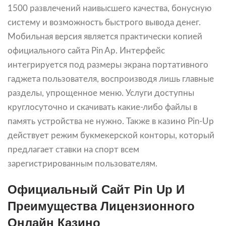
1500 развлечений наивысшего качества, бонусную
систему и возможность быстрого вывода денег.
Мобильная версия является практически копией
официального сайта Pin Ap. Интерфейс
интегрируется под размеры экрана портативного
гаджета пользователя, воспроизводя лишь главные
разделы, упрощенное меню. Услуги доступны
круглосуточно и скачивать какие-либо файлы в
память устройства не нужно. Также в казино Pin-Up
действует режим букмекерской конторы, который
предлагает ставки на спорт всем
зарегистрированным пользователям.
Официальный Сайт Pin Up И
Преимущества Лицензионного
Онлайн Казино