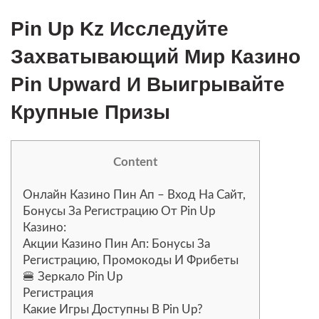
Pin Up Kz Исследуйте
Захватывающий Мир Казино
Pin Upward И Выигрывайте
Крупные Призы
Content
Онлайн Казино Пин Ап – Вход На Сайт,
Бонусы За Регистрацию От Pin Up
Казино:
Акции Казино Пин Ап: Бонусы За
Регистрацию, Промокоды И Фрибеты
🍔 Зеркало Pin Up
Регистрация
Какие Игры Доступны В Pin Up?