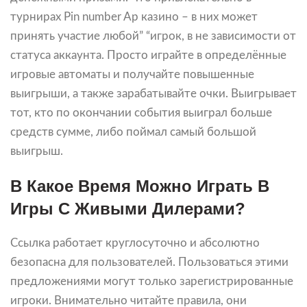
турнирах Pin number Ap казино – в них может
принять участие любой” “игрок, в не зависимости от
статуса аккаунта. Просто играйте в определённые
игровые автоматы и получайте повышенные
выигрыши, а также зарабатывайте очки. Выигрывает
тот, кто по окончании события выиграл больше
средств сумме, либо поймал самый большой
выигрыш.
В Какое Время Можно Играть В
Игры С Живыми Дилерами?
Ссылка работает круглосуточно и абсолютно
безопасна для пользователей. Пользоваться этими
предложениями могут только зарегистрированные
игроки. Внимательно читайте правила, они