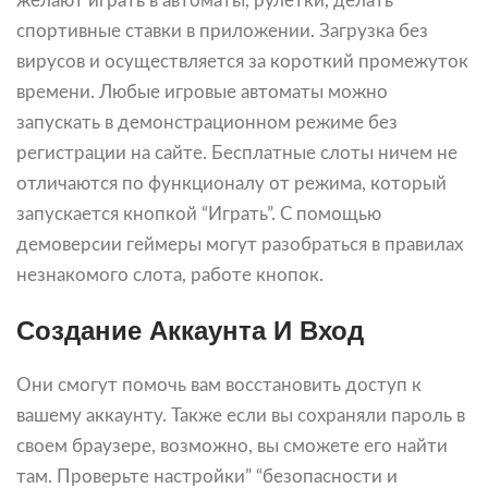
желают играть в автоматы, рулетки, делать
спортивные ставки в приложении. Загрузка без
вирусов и осуществляется за короткий промежуток
времени. Любые игровые автоматы можно
запускать в демонстрационном режиме без
регистрации на сайте. Бесплатные слоты ничем не
отличаются по функционалу от режима, который
запускается кнопкой “Играть”. С помощью
демоверсии геймеры могут разобраться в правилах
незнакомого слота, работе кнопок.
Создание Аккаунта И Вход
Они смогут помочь вам восстановить доступ к
вашему аккаунту. Также если вы сохраняли пароль в
своем браузере, возможно, вы сможете его найти
там. Проверьте настройки” “безопасности и