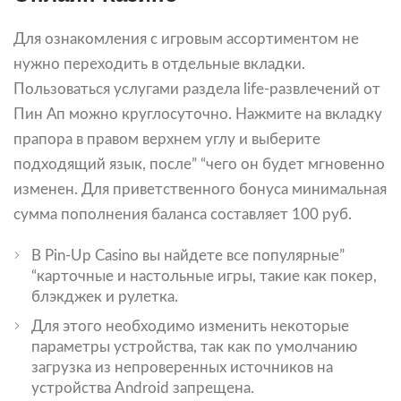
Для ознакомления с игровым ассортиментом не
нужно переходить в отдельные вкладки.
Пользоваться услугами раздела life-развлечений от
Пин Ап можно круглосуточно. Нажмите на вкладку
прапора в правом верхнем углу и выберите
подходящий язык, после” “чего он будет мгновенно
изменен. Для приветственного бонуса минимальная
сумма пополнения баланса составляет 100 руб.
В Pin-Up Casino вы найдете все популярные”
“карточные и настольные игры, такие как покер,
блэкджек и рулетка.
Для этого необходимо изменить некоторые
параметры устройства, так как по умолчанию
загрузка из непроверенных источников на
устройства Android запрещена.