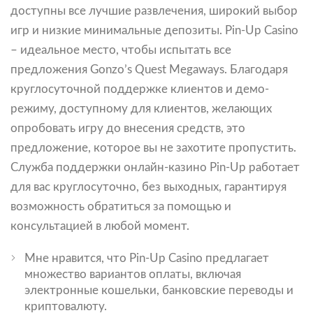
доступны все лучшие развлечения, широкий выбор
игр и низкие минимальные депозиты. Pin-Up Casino
– идеальное место, чтобы испытать все
предложения Gonzo’s Quest Megaways. Благодаря
круглосуточной поддержке клиентов и демо-
режиму, доступному для клиентов, желающих
опробовать игру до внесения средств, это
предложение, которое вы не захотите пропустить.
Служба поддержки онлайн-казино Pin-Up работает
для вас круглосуточно, без выходных, гарантируя
возможность обратиться за помощью и
консультацией в любой момент.
Мне нравится, что Pin-Up Casino предлагает
множество вариантов оплаты, включая
электронные кошельки, банковские переводы и
криптовалюту.