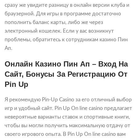
сразу же увидите разницу в онлайн версии клуба и
браузерной. Для игры в программе достаточно
пополнить баланс карты, либо же через
электронный кошелек. Если у вас возникнут
проблемы, обратитесь к сотрудникам казино Пин
Ап.
Онлайн Казино Пин Ап – Вход На
Сайт, Бонусы За Регистрацию От
Pin Up
Я рекомендую Pin-Up Casino за его отличный выбор
игр и удобный сайт. Pin Up On line casino предлагает
невероятные варианты ставок и спортивные книги,
чтобы вы могли получить максимальную отдачу от
своего игрового опыта. В Pin Up On line casino вам