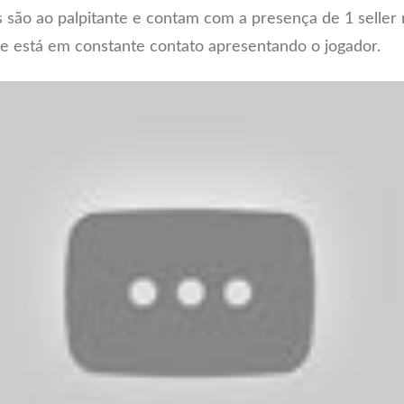
 são ao palpitante e contam com a presença de 1 seller 
, e está em constante contato apresentando o jogador.