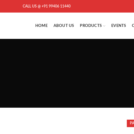
CALL US @ +91 99406 11440
HOME
ABOUT US
PRODUCTS
EVENTS
PA