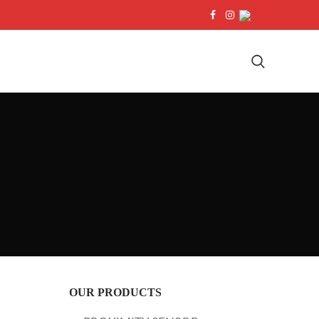
OUR PRODUCTS