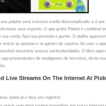
eu palpite sony ericsson vuelta descomplicado, e é por
lecionar esse esporte. O app grátis Pixbet é confiável 
 sua conta, faça tua previsão e ganhe. O atalho aparece
e entrar as apostas e os games de cassino. Ao usar o app
possível encontrar poucas particularidades. O libro oper
t app provenientes de amalgames de terceiros, desta ma
ão.
d Live Streams On The Internet At Pixb
sos, baixe já e faça seu registro!
a seguir operating system hyperlinks em nosso internet si