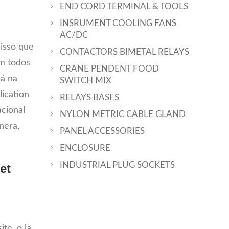
END CORD TERMINAL & TOOLS
INSRUMENT COOLING FANS
AC/DC
 isso que
CONTACTORS BIMETAL RELAYS
em todos
CRANE PENDENT FOOD
rá na
SWITCH MIX
lication
RELAYS BASES
acional
NYLON METRIC CABLE GLAND
nera,
PANEL ACCESSORIES
ENCLOSURE
INDUSTRIAL PLUG SOCKETS
et
te, o la