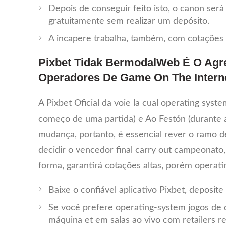
Depois de conseguir feito isto, o canon ser
gratuitamente sem realizar um depósito.
A incapere trabalha, também, com cotações 
Pixbet Tidak BermodalWeb É O Agr
Operadores De Game On The Intern
A Pixbet Oficial da voie la cual operating sys
começo de uma partida) e Ao Festón (durante a
mudança, portanto, é essencial rever o ramo d
decidir o vencedor final carry out campeonato
forma, garantirá cotações altas, porém operati
Baixe o confiável aplicativo Pixbet, deposit
Se você prefere operating-system jogos de 
máquina et em salas ao vivo com retailers re