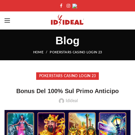
Blog
HOME
POKERSTARS CASINO LOGIN 23
POKERSTARS CASINO LOGIN 23
Bonus Del 100% Sul Primo Anticipo
Idideal