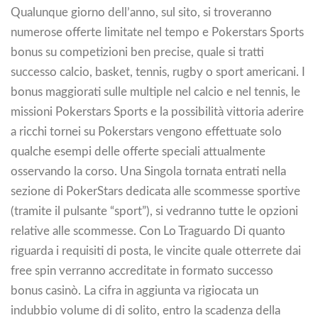
Qualunque giorno dell’anno, sul sito, si troveranno
numerose offerte limitate nel tempo e Pokerstars Sports
bonus su competizioni ben precise, quale si tratti
successo calcio, basket, tennis, rugby o sport americani. I
bonus maggiorati sulle multiple nel calcio e nel tennis, le
missioni Pokerstars Sports e la possibilità vittoria aderire
a ricchi tornei su Pokerstars vengono effettuate solo
qualche esempi delle offerte speciali attualmente
osservando la corso. Una Singola tornata entrati nella
sezione di PokerStars dedicata alle scommesse sportive
(tramite il pulsante “sport”), si vedranno tutte le opzioni
relative alle scommesse. Con Lo Traguardo Di quanto
riguarda i requisiti di posta, le vincite quale otterrete dai
free spin verranno accreditate in formato successo
bonus casinò. La cifra in aggiunta va rigiocata un
indubbio volume di di solito, entro la scadenza della