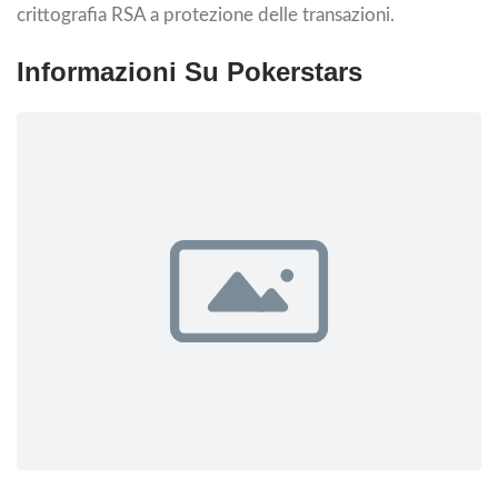
crittografia RSA a protezione delle transazioni.
Informazioni Su Pokerstars