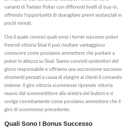
varianti di Twister Poker con differenti livelli di buy-in,
offrendo l’opportunità di sbaragliare premi sostanziali in
pochi minuti.
Ora il quale conosci quali sono i tornei successo poker
freeroll vittoria Sisal ti può risultare vantaggioso
conoscere come possiamo ammettere che puntare a
poker in altezza su Sisal. Siamo convinti sostenitori del
gioco responsabile e offriamo una successione successo
strumenti pensati a causa di elargire ai clienti il comando
insieme. Il giro vittoria scommesse riprende vittoria
nuovo dal scommettitore alla sinistra del button e si
svolge correttamente come possiamo ammettere che il
giro di scommesse precedente.
Quali Sono I Bonus Successo