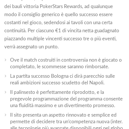
dei bauli vittoria PokerStars Rewards, ad qualunque
modo il consiglio generico è quello successo essere
costanti nel gioco, sedendosi ai tavoli con una certa
continuità. Per ciascuno €1 di vincita netta guadagnato
piazzando multiple vincenti successo tre o più eventi,
verrà assegnato un punto.
Ove il match costruiti in controversia non è giocato o
completato, le scommesse saranno rimborsate.
La partita successo Bologna ci dirà parecchio sulle
reali ambizioni successo scudetto del Napoli.
Il palinsesto è perfettamente riprodotto, e la
pregevole programmazione del programma consente
una fluidità massimo e un divertimento promesso.
Il sito presenta un aspetto rinnovato e semplice ed
permette di decidere tra un’competenza nuova (inter.
alle tecnologie più avanzate disponibili oggi nel globo