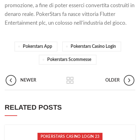
promozione, a fine di poter esserci convertita costruiti in
denaro reale. PokerStars fa nasce vittoria Flutter
Entertainment plc, un colosso nell’industria del gioco.
Pokerstars App
Pokerstars Casino Login
Pokerstars Scommesse
NEWER
OLDER
RELATED POSTS
POKERSTARS CASINO LOGIN 23