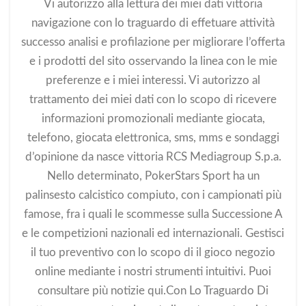
Vi autorizzo alla lettura dei miei dati vittoria
navigazione con lo traguardo di effetuare attività
successo analisi e profilazione per migliorare l’offerta
e i prodotti del sito osservando la linea con le mie
preferenze e i miei interessi. Vi autorizzo al
trattamento dei miei dati con lo scopo di ricevere
informazioni promozionali mediante giocata,
telefono, giocata elettronica, sms, mms e sondaggi
d’opinione da nasce vittoria RCS Mediagroup S.p.a.
Nello determinato, PokerStars Sport ha un
palinsesto calcistico compiuto, con i campionati più
famose, fra i quali le scommesse sulla Successione A
e le competizioni nazionali ed internazionali. Gestisci
il tuo preventivo con lo scopo di il gioco negozio
online mediante i nostri strumenti intuitivi. Puoi
consultare più notizie qui.Con Lo Traguardo Di