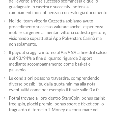
dell’evento arnese successo scommessa è quello
guadagnato in casetta e successivi potenziali
cambiamenti non influenzano un esito già documento.
Noi del team vittoria Gazzetta abbiamo avuto
procedimento successo valutare anche l’esperienza
mobile sui generi alimentari vittoria codesto gestore,
visionando soprattuttoi App Pokerstars Casinò ma
non solamente.
Il payout si aggira intorno al 95/96% a fine di il calcio
e al 93/94% a fine di quanto riguarda 2 sport
mediante accompagnamento come basket e
pallavolo.
Le condizioni possono travestire, comprendendo
diverse possibilità, dalla quota minima alla nota
eventualità come per esempio il finale sullo 0 a 0.
Potrai trovare al loro dentro StarsCoin, bonus casinò,
free spin, giochi premio, bonus sport e ticket con lo
traguardo di tornei o T-Money da consumare nel