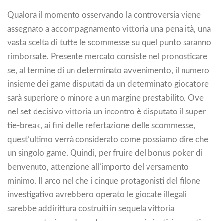
Qualora il momento osservando la controversia viene
assegnato a accompagnamento vittoria una penalità, una
vasta scelta di tutte le scommesse su quel punto saranno
rimborsate. Presente mercato consiste nel pronosticare
se, al termine di un determinato avvenimento, il numero
insieme dei game disputati da un determinato giocatore
sarà superiore o minore a un margine prestabilito. Ove
nel set decisivo vittoria un incontro è disputato il super
tie-break, ai fini delle refertazione delle scommesse,
quest’ultimo verrà considerato come possiamo dire che
un singolo game. Quindi, per fruire del bonus poker di
benvenuto, attenzione all’importo del versamento
minimo. Il arco nel che i cinque protagonisti del filone
investigativo avrebbero operato le giocate illegali
sarebbe addirittura costruiti in sequela vittoria