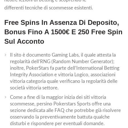
differenti tecniche di scommesse esistenti.
Free Spins In Assenza Di Deposito,
Bonus Fino A 1500€ E 250 Free Spin
Sul Acconto
Il sito è documento Gaming Labs, il quale attesta la
regolarità dell’RNG (Random Number Generator);
inoltre, PokerStars fa parte dell’International Betting
Integrity Association e vittoria Logico, associazioni
vittoria categoria quale verificano la regolarità delle
società vittoria settore.
Come a fine di la maggior inizia dei siti vittoria
scommesse, persino Pokerstars Sports offre una
sezione dedicata alle FAQ che potrebbe già risolvere
osservando la preventivamente battuta qualche
disturbi e rispondere per eventuali domande.