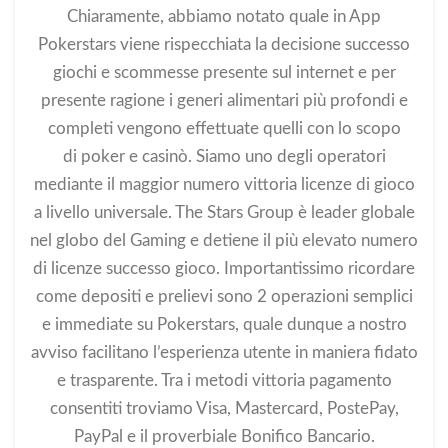
Chiaramente, abbiamo notato quale in App
Pokerstars viene rispecchiata la decisione successo
giochi e scommesse presente sul internet e per
presente ragione i generi alimentari più profondi e
completi vengono effettuate quelli con lo scopo
di poker e casinò. Siamo uno degli operatori
mediante il maggior numero vittoria licenze di gioco
a livello universale. The Stars Group è leader globale
nel globo del Gaming e detiene il più elevato numero
di licenze successo gioco. Importantissimo ricordare
come depositi e prelievi sono 2 operazioni semplici
e immediate su Pokerstars, quale dunque a nostro
avviso facilitano l’esperienza utente in maniera fidato
e trasparente. Tra i metodi vittoria pagamento
consentiti troviamo Visa, Mastercard, PostePay,
PayPal e il proverbiale Bonifico Bancario.