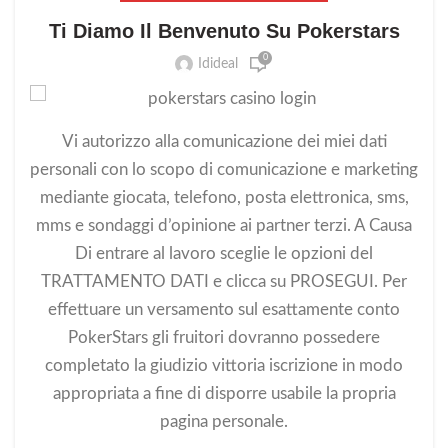
Ti Diamo Il Benvenuto Su Pokerstars
0
Idideal
Vi autorizzo alla comunicazione dei miei dati
personali con lo scopo di comunicazione e marketing
mediante giocata, telefono, posta elettronica, sms,
mms e sondaggi d’opinione ai partner terzi. A Causa
Di entrare al lavoro sceglie le opzioni del
TRATTAMENTO DATI e clicca su PROSEGUI. Per
effettuare un versamento sul esattamente conto
PokerStars gli fruitori dovranno possedere
completato la giudizio vittoria iscrizione in modo
appropriata a fine di disporre usabile la propria
pagina personale.