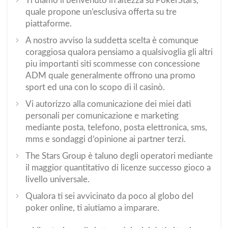
Ti diamo il benvenuto in altezza su PokerStars,
quale propone un’esclusiva offerta su tre
piattaforme.
A nostro avviso la suddetta scelta è comunque
coraggiosa qualora pensiamo a qualsivoglia gli altri
piu importanti siti scommesse con concessione
ADM quale generalmente offrono una promo
sport ed una con lo scopo di il casinò.
Vi autorizzo alla comunicazione dei miei dati
personali per comunicazione e marketing
mediante posta, telefono, posta elettronica, sms,
mms e sondaggi d’opinione ai partner terzi.
The Stars Group è taluno degli operatori mediante
il maggior quantitativo di licenze successo gioco a
livello universale.
Qualora ti sei avvicinato da poco al globo del
poker online, ti aiutiamo a imparare.