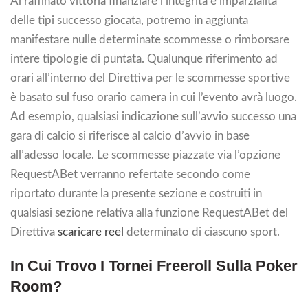
Al raffinato vittoria finanziare l’integrità e imparzialità
delle tipi successo giocata, potremo in aggiunta
manifestare nulle determinate scommesse o rimborsare
intere tipologie di puntata. Qualunque riferimento ad
orari all’interno del Direttiva per le scommesse sportive
è basato sul fuso orario camera in cui l’evento avrà luogo.
Ad esempio, qualsiasi indicazione sull’avvio successo una
gara di calcio si riferisce al calcio d’avvio in base
all’adesso locale. Le scommesse piazzate via l’opzione
RequestABet verranno refertate secondo come
riportato durante la presente sezione e costruiti in
qualsiasi sezione relativa alla funzione RequestABet del
Direttiva
scaricare reel
determinato di ciascuno sport.
In Cui Trovo I Tornei Freeroll Sulla Poker
Room?