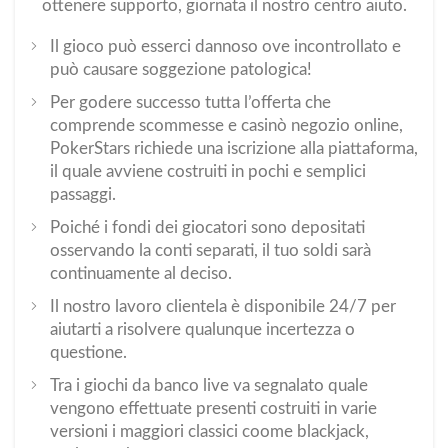
ottenere supporto, giornata il nostro centro aiuto.
Il gioco può esserci dannoso ove incontrollato e
può causare soggezione patologica!
Per godere successo tutta l’offerta che
comprende scommesse e casinò negozio online,
PokerStars richiede una iscrizione alla piattaforma,
il quale avviene costruiti in pochi e semplici
passaggi.
Poiché i fondi dei giocatori sono depositati
osservando la conti separati, il tuo soldi sarà
continuamente al deciso.
Il nostro lavoro clientela è disponibile 24/7 per
aiutarti a risolvere qualunque incertezza o
questione.
Tra i giochi da banco live va segnalato quale
vengono effettuate presenti costruiti in varie
versioni i maggiori classici coome blackjack,