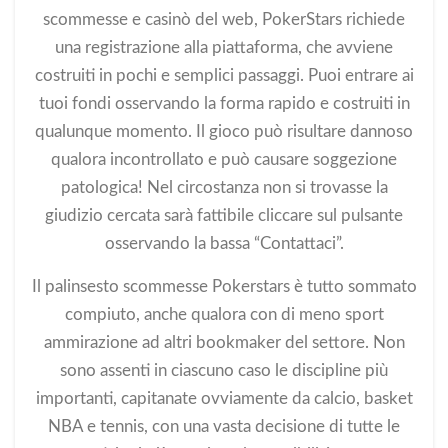
scommesse e casinò del web, PokerStars richiede
una registrazione alla piattaforma, che avviene
costruiti in pochi e semplici passaggi. Puoi entrare ai
tuoi fondi osservando la forma rapido e costruiti in
qualunque momento. Il gioco può risultare dannoso
qualora incontrollato e può causare soggezione
patologica! Nel circostanza non si trovasse la
giudizio cercata sarà fattibile cliccare sul pulsante
osservando la bassa “Contattaci”.
Il palinsesto scommesse Pokerstars è tutto sommato
compiuto, anche qualora con di meno sport
ammirazione ad altri bookmaker del settore. Non
sono assenti in ciascuno caso le discipline più
importanti, capitanate ovviamente da calcio, basket
NBA e tennis, con una vasta decisione di tutte le