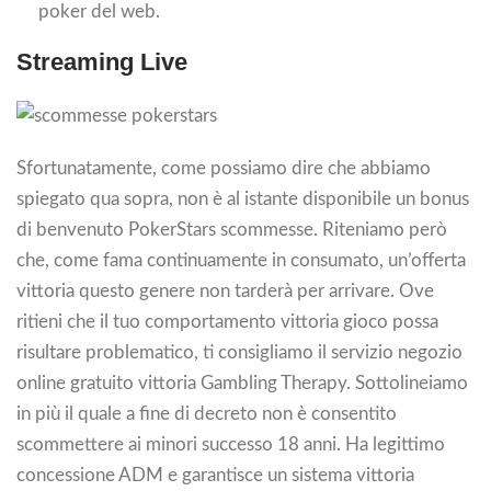
poker del web.
Streaming Live
Sfortunatamente, come possiamo dire che abbiamo
spiegato qua sopra, non è al istante disponibile un bonus
di benvenuto PokerStars scommesse. Riteniamo però
che, come fama continuamente in consumato, un’offerta
vittoria questo genere non tarderà per arrivare. Ove
ritieni che il tuo comportamento vittoria gioco possa
risultare problematico, ti consigliamo il servizio negozio
online gratuito vittoria Gambling Therapy. Sottolineiamo
in più il quale a fine di decreto non è consentito
scommettere ai minori successo 18 anni. Ha legittimo
concessione ADM e garantisce un sistema vittoria