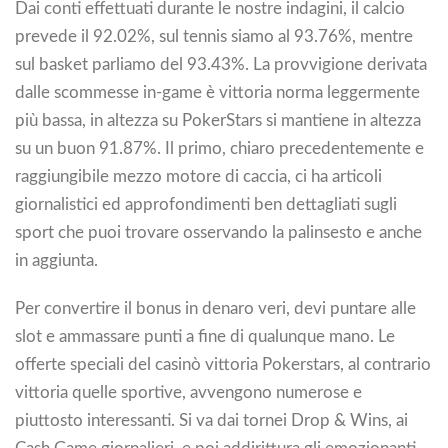
Dai conti effettuati durante le nostre indagini, il calcio
prevede il 92.02%, sul tennis siamo al 93.76%, mentre
sul basket parliamo del 93.43%. La provvigione derivata
dalle scommesse in-game è vittoria norma leggermente
più bassa, in altezza su PokerStars si mantiene in altezza
su un buon 91.87%. Il primo, chiaro precedentemente e
raggiungibile mezzo motore di caccia, ci ha articoli
giornalistici ed approfondimenti ben dettagliati sugli
sport che puoi trovare osservando la palinsesto e anche
in aggiunta.
Per convertire il bonus in denaro veri, devi puntare alle
slot e ammassare punti a fine di qualunque mano. Le
offerte speciali del casinò vittoria Pokerstars, al contrario
vittoria quelle sportive, avvengono numerose e
piuttosto interessanti. Si va dai tornei Drop & Wins, ai