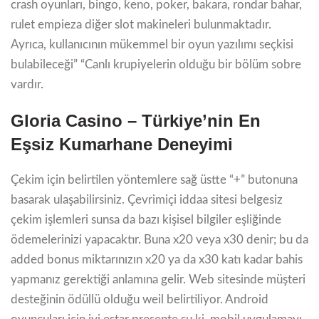
crash oyunları, bingo, keno, poker, bakara, rondar bahar,
rulet empieza diğer slot makineleri bulunmaktadır.
Ayrıca, kullanıcının mükemmel bir oyun yazılımı seçkisi
bulabileceği” “Canlı krupiyelerin olduğu bir bölüm sobre
vardır.
Gloria Casino – Türkiye’nin En
Eşsiz Kumarhane Deneyimi
Çekim için belirtilen yöntemlere sağ üstte “+” butonuna
basarak ulaşabilirsiniz. Çevrimiçi iddaa sitesi belgesiz
çekim işlemleri sunsa da bazı kişisel bilgiler eşliğinde
ödemelerinizi yapacaktır. Buna x20 veya x30 denir; bu da
added bonus miktarınızın x20 ya da x30 katı kadar bahis
yapmanız gerektiği anlamına gelir. Web sitesinde müşteri
desteğinin ödüllü olduğu weil belirtiliyor. Android