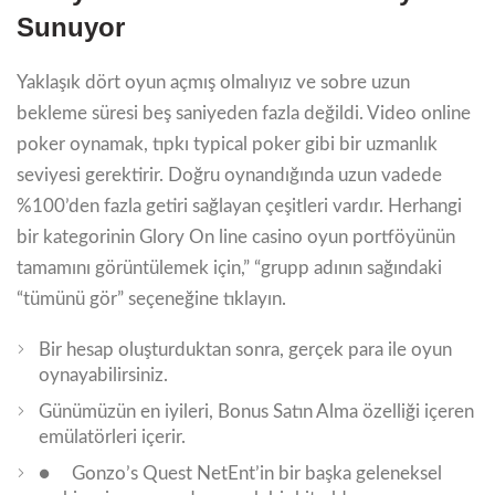
Sunuyor
Yaklaşık dört oyun açmış olmalıyız ve sobre uzun
bekleme süresi beş saniyeden fazla değildi. Video online
poker oynamak, tıpkı typical poker gibi bir uzmanlık
seviyesi gerektirir. Doğru oynandığında uzun vadede
%100’den fazla getiri sağlayan çeşitleri vardır. Herhangi
bir kategorinin Glory On line casino oyun portföyünün
tamamını görüntülemek için,” “grupp adının sağındaki
“tümünü gör” seçeneğine tıklayın.
Bir hesap oluşturduktan sonra, gerçek para ile oyun
oynayabilirsiniz.
Günümüzün en iyileri, Bonus Satın Alma özelliği içeren
emülatörleri içerir.
● Gonzo’s Quest NetEnt’in bir başka geleneksel