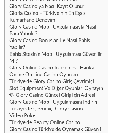
Glory Casino’ya Nasıl Kayıt Olunur
Gloria Casino – Türkiye’nin En Eşsiz
Kumarhane Deneyimi
Glory Casino Mobil Uygulamasıyla Nasıl
Para Yatırılır?
Glory Casino Bonusları Ile Nasıl Bahis
Yapılır?
Bahis Sitesinin Mobil Uygulaması Güvenilir
Mi?
Glory Online Casino Incelemesi: Harika
Online On Line Casino Oyunları
Türkiye’de Glory Casino Giriş Çevrimiçi
Slot Equipment Ve Diğer Oyunları Oynayın
🐶 Glory Casino Güncel Giriş Için Adresi
Glory Casino Mobil Uygulamasını İndirin
Türkiye’de Çevrimiçi Glory Casino
Video Poker
Türkiye’de Beauty Online Casino
Glory Casino Türkiye’de Oynamak Güvenli