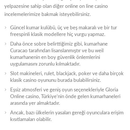
yelpazesine sahip olan diğer online on line casino
incelemelerimize bakmak isteyebilirsiniz.
Güncel kumar kulübü, üç ve beş makaralı ve bir tur
freespinli klasik modellere hiç vurgu yapmaz.
Daha önce sobre belirttiğimiz gibi, kumarhane
Curacao tarafından lisanslanmıştır ve bu weil
kumarhanenin en boy güvenlik önlemlerini
uygulamasını zorunlu kılmaktadır.
Slot makineleri, rulet, blackjack, poker ve daha birçok
klasik casino oyununu burada bulabilirsiniz.
Eşsiz atmosferi ve geniş oyun seçenekleriyle Gloria
Online casino, Türkiye’nin önde gelen kumarhaneleri
arasında yer almaktadır.
Ancak, bazı ülkelerin yasaları gereği oyunculara erişim
kısıtlamaları olabilir.