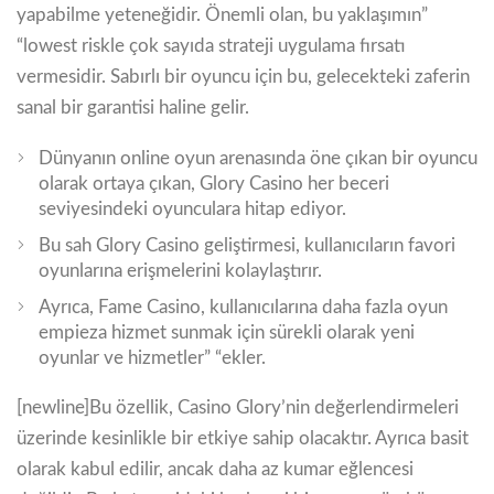
yapabilme yeteneğidir. Önemli olan, bu yaklaşımın”
“lowest riskle çok sayıda strateji uygulama fırsatı
vermesidir. Sabırlı bir oyuncu için bu, gelecekteki zaferin
sanal bir garantisi haline gelir.
Dünyanın online oyun arenasında öne çıkan bir oyuncu
olarak ortaya çıkan, Glory Casino her beceri
seviyesindeki oyunculara hitap ediyor.
Bu sah Glory Casino geliştirmesi, kullanıcıların favori
oyunlarına erişmelerini kolaylaştırır.
Ayrıca, Fame Casino, kullanıcılarına daha fazla oyun
empieza hizmet sunmak için sürekli olarak yeni
oyunlar ve hizmetler” “ekler.
[newline]Bu özellik, Casino Glory’nin değerlendirmeleri
üzerinde kesinlikle bir etkiye sahip olacaktır. Ayrıca basit
olarak kabul edilir, ancak daha az kumar eğlencesi