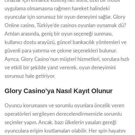
cihazlar için enhance edilmiş net sitesi, özel bir mobil
uygulama olmamasına rağmen hareket halindeki
oyuncular için sorunsuz bir oyun deneyimi sağlar. Glory
Online casino, Türkiye’de casinos oyunları oynamak dü?
Artıları arasında, geniş bir oyun seçeneği sunması,
kullanıcı dostu arayüzü, güncel bankacılık yöntemleri ve
güvenli para yatırma ve çekme seçenekleri bulunur.
Ayrıca, Glory Casino’nun müşteri hizmetleri, sorulara hızlı
ve etkili bir şekilde yanıt vererek, oyun deneyimini
sorunsuz hale getiriyor.
Glory Casino’ya Nasıl Kayıt Olunur
Oyuncu korumasını ve sorumlu oyunlara öncelik veren
operatörleri sergileyen derecelendirmemizle sorumlu
seçimler yapın. Ancak, bazı ülkelerin yasaları gereği
oyunculara erişim kısıtlamaları olabilir. Her spin hayatını