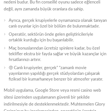
nedeni budur. Bu fin conseillé oyunu sadece eğlenceli
değil, aynı zamanda büyük oranlara da sahip.
Ayrıca, gerçek krupiyelerle oynamanıza olanak tanıyan
canlı oyunlar için özel bir bölüm de bulunmaktadır.
Operatör, sektörün önde gelen geliştiricileriyle
ortaklık kurduğu için bu başarılabilir.
Maç bonuslarından ücretsiz spinlere kadar, bu özel
teklifler ekstra bir fayda sağlar ve büyük kazançlar için
fırsatlarınızı artırır.
🤑 Canlı krupiyeler, gerçek” “zamanlı movie
yayınlarının yapıldığı gerçek stüdyolardan çalışarak
fiziksel bir kumarhaneye benzer bir atmosfer yaratır.
Mobil uygulama, Google Store veya resmi casino web
sitesi üzerinden uygulamanın güvenli bir şekilde
indirilmesiyle de desteklenmektedir. Muhtemelen Glory