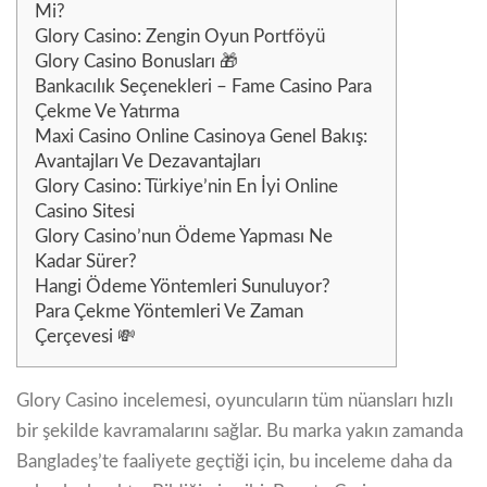
Mi?
Glory Casino: Zengin Oyun Portföyü
Glory Casino Bonusları 🎁
Bankacılık Seçenekleri – Fame Casino Para
Çekme Ve Yatırma
Maxi Casino Online Casinoya Genel Bakış:
Avantajları Ve Dezavantajları
Glory Casino: Türkiye’nin En İyi Online
Casino Sitesi
Glory Casino’nun Ödeme Yapması Ne
Kadar Sürer?
Hangi Ödeme Yöntemleri Sunuluyor?
Para Çekme Yöntemleri Ve Zaman
Çerçevesi 💸
Glory Casino incelemesi, oyuncuların tüm nüansları hızlı
bir şekilde kavramalarını sağlar. Bu marka yakın zamanda
Bangladeş’te faaliyete geçtiği için, bu inceleme daha da