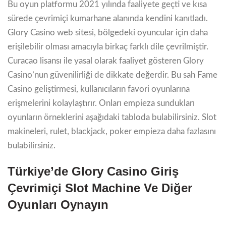
Bu oyun platformu 2021 yılında faaliyete geçti ve kısa
sürede çevrimiçi kumarhane alanında kendini kanıtladı.
Glory Casino web sitesi, bölgedeki oyuncular için daha
erişilebilir olması amacıyla birkaç farklı dile çevrilmiştir.
Curacao lisansı ile yasal olarak faaliyet gösteren Glory
Casino’nun güvenilirliği de dikkate değerdir. Bu sah Fame
Casino geliştirmesi, kullanıcıların favori oyunlarına
erişmelerini kolaylaştırır. Onları empieza sundukları
oyunların örneklerini aşağıdaki tabloda bulabilirsiniz. Slot
makineleri, rulet, blackjack, poker empieza daha fazlasını
bulabilirsiniz.
Türkiye’de Glory Casino Giriş
Çevrimiçi Slot Machine Ve Diğer
Oyunları Oynayın