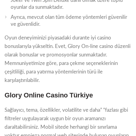
Joker ve Twin Spin Deluxe dahil olmak üzere toplu
oyunlar da sunmaktadır.
Ayrıca, mevcut olan tüm ödeme yöntemleri güvenilir
ve güvenlidir.
Oyun deneyiminizi piyasadaki durante iyi casino
bonuslarıyla yükseltin. Evet, Glory On-line casino düzenli
olarak bonuslar ve promosyonlar sunmaktadır.
Memnuniyetimize göre, para çekme seçeneklerinin
çeşitliliği, para yatırma yöntemlerinin türü ile
karşılaştırılabilir.
Glory Online Casino Türkiye
Sağlayıcı, tema, özellikler, volatilite ve daha” “fazlası gibi
filtreler uygulayarak uygun bir oyun aramanızı
daraltabilirsiniz. Mobil sitede herhangi bir sınırlama
yoktur empieza normal web sitesinde bulunan oyunların