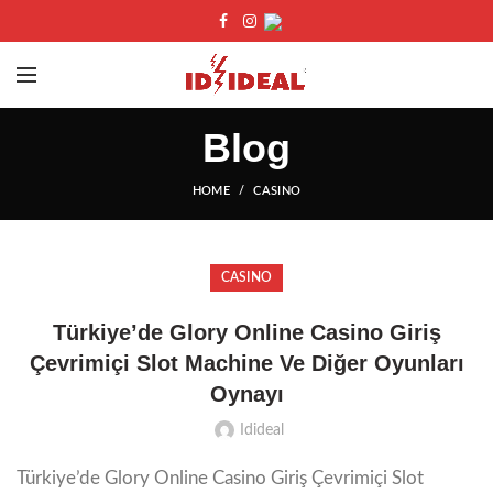
Blog
HOME
CASINO
CASINO
Türkiye’de Glory Online Casino Giriş
Çevrimiçi Slot Machine Ve Diğer Oyunları
Oynayı
Idideal
Türkiye’de Glory Online Casino Giriş Çevrimiçi Slot