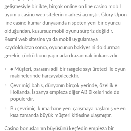
gelişmesiyle birlikte, birçok online on line casino mobil
uyumlu casino web sitelerinin adresi açmıştır. Glory Upon
line casino kumar dünyasında nispeten yeni bir oyuncu
olduğundan, kusursuz mobil oyunu sürpriz değildir.
Resmi web sitesine ya da mobil uygulamaya
kaydolduktan sonra, oyuncunun bakiyesini doldurması
gerekir, çünkü bunu yapmadan kazanmak imkansızdır.
● Müşteri, parasını adil bir rasgele sayı üreteci ile oyun
makinelerinde harcayabilecektir.
Çevrimiçi bahis, dünyanın birçok yerinde, özellikle
Hollanda, İspanya empieza diğer AB ülkelerinde de
popülerdir.
Bu çevrimiçi kumarhane yeni çalışmaya başlamış ve en
kısa zamanda büyük müşteri kitlesine ulaşmıştır.
Casino bonuslarının büyüsünü keşfedin empieza bir