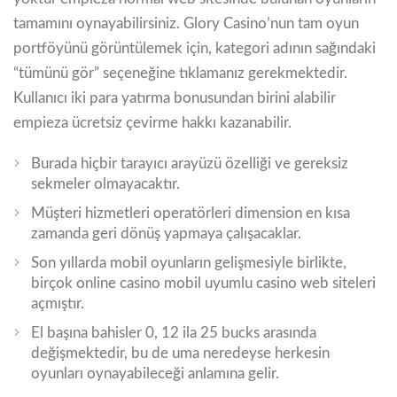
tamamını oynayabilirsiniz. Glory Casino’nun tam oyun
portföyünü görüntülemek için, kategori adının sağındaki
“tümünü gör” seçeneğine tıklamanız gerekmektedir.
Kullanıcı iki para yatırma bonusundan birini alabilir
empieza ücretsiz çevirme hakkı kazanabilir.
Burada hiçbir tarayıcı arayüzü özelliği ve gereksiz
sekmeler olmayacaktır.
Müşteri hizmetleri operatörleri dimension en kısa
zamanda geri dönüş yapmaya çalışacaklar.
Son yıllarda mobil oyunların gelişmesiyle birlikte,
birçok online casino mobil uyumlu casino web siteleri
açmıştır.
El başına bahisler 0, 12 ila 25 bucks arasında
değişmektedir, bu de uma neredeyse herkesin
oyunları oynayabileceği anlamına gelir.