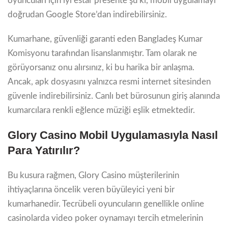
oyuncuları için iyi estar presente şu ki, mobil uygulamayı
doğrudan Google Store’dan indirebilirsiniz.
Kumarhane, güvenliği garanti eden Bangladeş Kumar
Komisyonu tarafından lisanslanmıştır. Tam olarak ne
görüyorsanız onu alırsınız, ki bu harika bir anlaşma.
Ancak, apk dosyasını yalnızca resmi internet sitesinden
güvenle indirebilirsiniz. Canlı bet bürosunun giriş alanında
kumarcılara renkli eğlence müziği eşlik etmektedir.
Glory Casino Mobil Uygulamasıyla Nasıl
Para Yatırılır?
Bu kusura rağmen, Glory Casino müşterilerinin
ihtiyaçlarına öncelik veren büyüleyici yeni bir
kumarhanedir. Tecrübeli oyuncuların genellikle online
casinolarda video poker oynamayı tercih etmelerinin