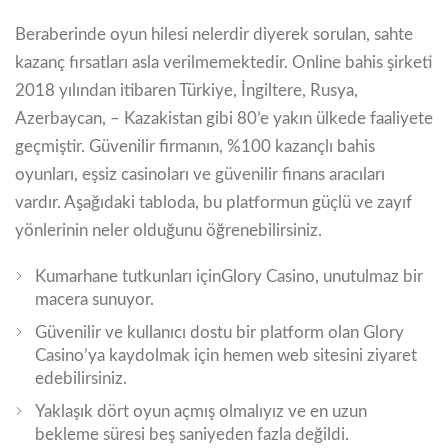
Beraberinde oyun hilesi nelerdir diyerek sorulan, sahte
kazanç fırsatları asla verilmemektedir. Online bahis şirketi
2018 yılından itibaren Türkiye, İngiltere, Rusya,
Azerbaycan, – Kazakistan gibi 80’e yakın ülkede faaliyete
geçmiştir. Güvenilir firmanın, %100 kazançlı bahis
oyunları, eşsiz casinoları ve güvenilir finans aracıları
vardır. Aşağıdaki tabloda, bu platformun güçlü ve zayıf
yönlerinin neler olduğunu öğrenebilirsiniz.
Kumarhane tutkunları içinGlory Casino, unutulmaz bir
macera sunuyor.
Güvenilir ve kullanıcı dostu bir platform olan Glory
Casino’ya kaydolmak için hemen web sitesini ziyaret
edebilirsiniz.
Yaklaşık dört oyun açmış olmalıyız ve en uzun
bekleme süresi beş saniyeden fazla değildi.