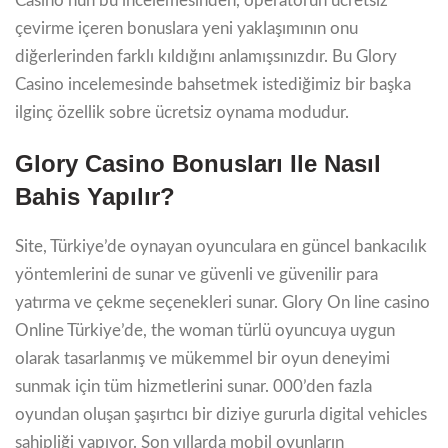
Casino’nun bu incelemesinden, operatörün ücretsiz
çevirme içeren bonuslara yeni yaklaşımının onu
diğerlerinden farklı kıldığını anlamışsınızdır. Bu Glory
Casino incelemesinde bahsetmek istediğimiz bir başka
ilginç özellik sobre ücretsiz oynama modudur.
Glory Casino Bonusları Ile Nasıl
Bahis Yapılır?
Site, Türkiye’de oynayan oyunculara en güncel bankacılık
yöntemlerini de sunar ve güvenli ve güvenilir para
yatırma ve çekme seçenekleri sunar. Glory On line casino
Online Türkiye’de, the woman türlü oyuncuya uygun
olarak tasarlanmış ve mükemmel bir oyun deneyimi
sunmak için tüm hizmetlerini sunar. 000’den fazla
oyundan oluşan şaşırtıcı bir diziye gururla digital vehicles
sahipliği yapıyor. Son yıllarda mobil oyunların