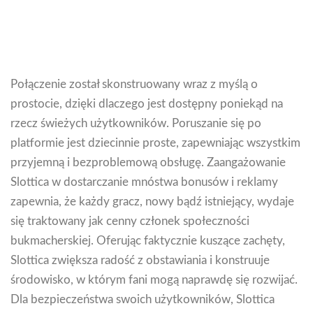
Połączenie został skonstruowany wraz z myślą o
prostocie, dzięki dlaczego jest dostępny poniekąd na
rzecz świeżych użytkowników. Poruszanie się po
platformie jest dziecinnie proste, zapewniając wszystkim
przyjemną i bezproblemową obsługę. Zaangażowanie
Slottica w dostarczanie mnóstwa bonusów i reklamy
zapewnia, że każdy gracz, nowy bądź istniejący, wydaje
się traktowany jak cenny członek społeczności
bukmacherskiej. Oferując faktycznie kuszące zachęty,
Slottica zwiększa radość z obstawiania i konstruuje
środowisko, w którym fani mogą naprawdę się rozwijać.
Dla bezpieczeństwa swoich użytkowników, Slottica