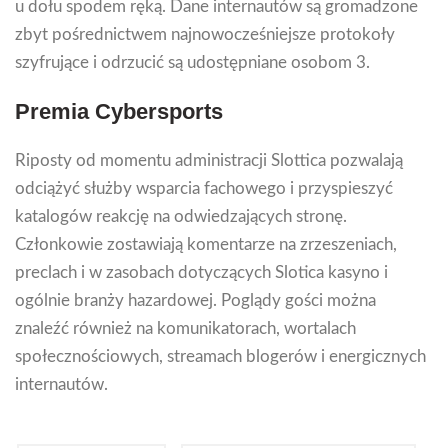
u dołu spodem ręką. Dane internautów są gromadzone
zbyt pośrednictwem najnowocześniejsze protokoły
szyfrujące i odrzucić są udostępniane osobom 3.
Premia Cybersports
Riposty od momentu administracji Slottica pozwalają
odciążyć służby wsparcia fachowego i przyspieszyć
katalogów reakcję na odwiedzających stronę.
Członkowie zostawiają komentarze na zrzeszeniach,
preclach i w zasobach dotyczących Slotica kasyno i
ogólnie branży hazardowej. Poglądy gości można
znaleźć również na komunikatorach, wortalach
społecznościowych, streamach blogerów i energicznych
internautów.