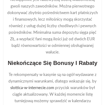
gwoli naszych zawodników. Można pierwotnego
dokonywać zbytnio pośrednictwem kart płatniczych
i finansowych, lecz miłośnicy mogą skorzystać
również z usług dużej liczby chodliwych i pewnych
pośredników. Minimalna suma depozytu sięga pięć
ZŁ, a wypłacić fani mogą ilości już od dwóch EUR
bądź równowartości w odmiennej obsługiwanej
walucie.
Niekończące Się Bonusy I Rabaty
Te rekompensaty w kasynie są na ogół wydawane z
dynamicznymi warunkami, dlatego wskazuje się, by
slottica-w-internecie.com
przycisk warunków był
ciągle aktualizowany. W każdej momencie listę
turniejową możemy sprawdzić w kalendarzu