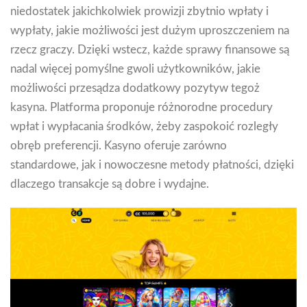
niedostatek jakichkolwiek prowizji zbytnio wpłaty i
wypłaty, jakie możliwości jest dużym uproszczeniem na
rzecz graczy. Dzięki wstecz, każde sprawy finansowe są
nadal więcej pomyślne gwoli użytkowników, jakie
możliwości przesądza dodatkowy pozytyw tegoż
kasyna. Platforma proponuje różnorodne procedury
wpłat i wypłacania środków, żeby zaspokoić rozległy
obręb preferencji. Kasyno oferuje zarówno
standardowe, jak i nowoczesne metody płatności, dzięki
dlaczego transakcje są dobre i wydajne.