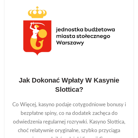
Jak Dokonać Wpłaty W Kasynie
Slottica?
Co Więcej, kasyno podaje cotygodniowe bonusy i
bezpłatne spiny, co na dodatek zachęca do
odwiedzenia regularnej rozrywki. Kasyno Slottica,
choć relatywnie oryginalne, szybko przyciąga