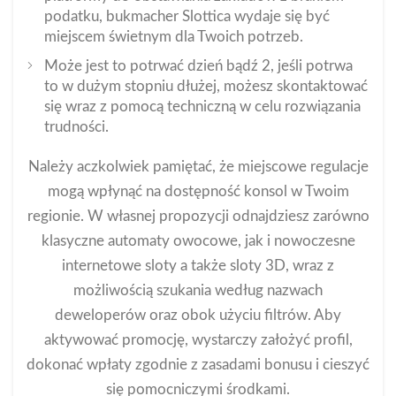
podatku, bukmacher Slottica wydaje się być
miejscem świetnym dla Twoich potrzeb.
Może jest to potrwać dzień bądź 2, jeśli potrwa
to w dużym stopniu dłużej, możesz skontaktować
się wraz z pomocą techniczną w celu rozwiązania
trudności.
Należy aczkolwiek pamiętać, że miejscowe regulacje
mogą wpłynąć na dostępność konsol w Twoim
regionie. W własnej propozycji odnajdziesz zarówno
klasyczne automaty owocowe, jak i nowoczesne
internetowe sloty a także sloty 3D, wraz z
możliwością szukania według nazwach
deweloperów oraz obok użyciu filtrów. Aby
aktywować promocję, wystarczy założyć profil,
dokonać wpłaty zgodnie z zasadami bonusu i cieszyć
się pomocniczymi środkami.